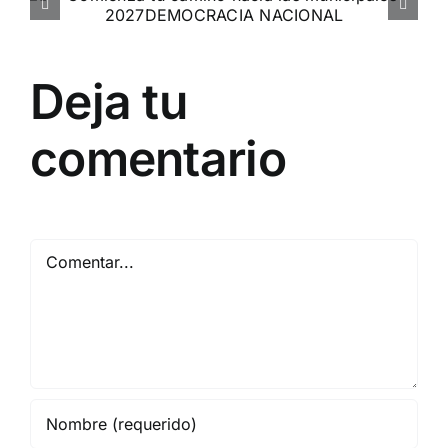
Entrevista a Jennifer Amaro
Departamento Pro-Vida de Democracia Nacional
Deja tu
comentario
Comentar