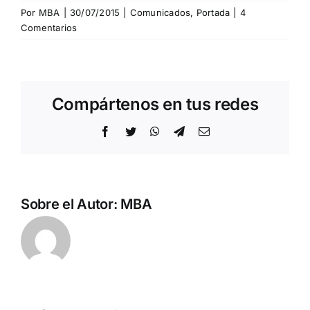
Por
MBA
|
30/07/2015
|
Comunicados
,
Portada
|
4
Comentarios
Compártenos en tus redes
Facebook
Twitter
WhatsApp
Telegram
Correo
electrónico
Sobre el Autor:
MBA
Arde
Ante los
España: