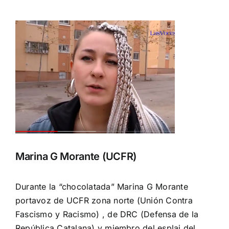
Marina G Morante (UCFR)
Durante la “chocolatada” Marina G Morante
portavoz de UCFR zona norte (Unión Contra
Fascismo y Racismo) , de DRC (Defensa de la
República Catalana) y miembro del esplai del