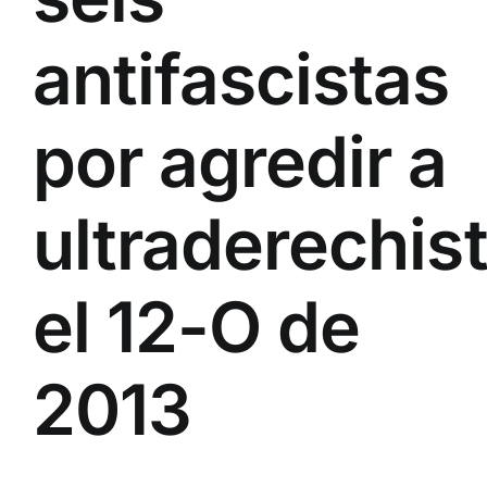
antifascistas
por agredir a
ultraderechis
el 12-O de
2013