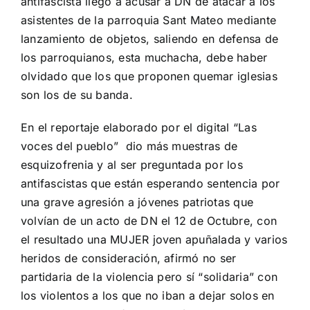
antifascista llegó a acusar a DN de atacar a los
asistentes de la parroquia Sant Mateo mediante
lanzamiento de objetos, saliendo en defensa de
los parroquianos, esta muchacha, debe haber
olvidado que los que proponen quemar iglesias
son los de su banda.
En el reportaje elaborado por el digital
“Las
voces del pueblo”
dio más muestras de
esquizofrenia y al ser preguntada por los
antifascistas que están esperando sentencia por
una grave agresión a jóvenes patriotas que
volvían de un acto de DN el 12 de Octubre, con
el resultado una MUJER joven apuñalada y varios
heridos de consideración, afirmó no ser
partidaria de la violencia pero sí “solidaria” con
los violentos a los que no iban a dejar solos en