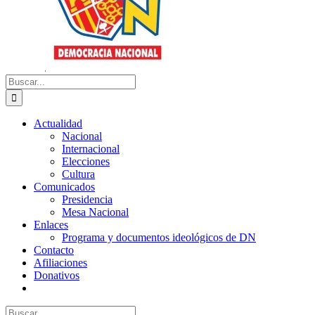
Buscar:
Actualidad
Nacional
Internacional
Elecciones
Cultura
Comunicados
Presidencia
Mesa Nacional
Enlaces
Programa y documentos ideológicos de DN
Contacto
Afiliaciones
Donativos
Buscar: