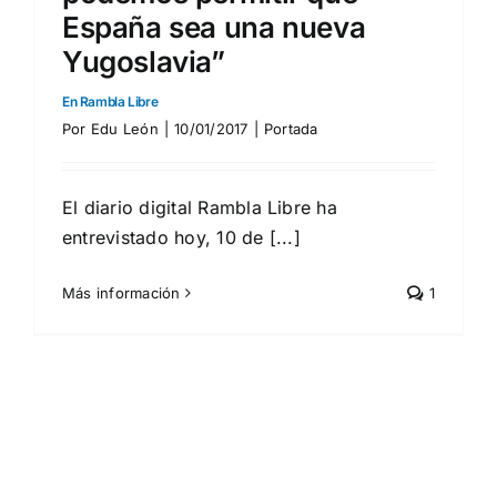
España sea una nueva
Yugoslavia”
En Rambla Libre
Por
Edu León
|
10/01/2017
|
Portada
El diario digital Rambla Libre ha
entrevistado hoy, 10 de [...]
Más información
1