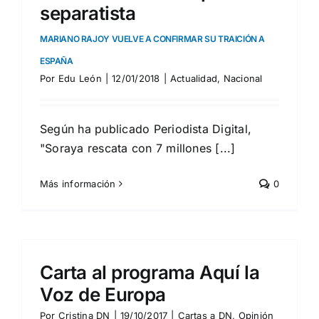
separatista
MARIANO RAJOY VUELVE A CONFIRMAR SU TRAICIÓN A
ESPAÑA
Por
Edu León
|
12/01/2018
|
Actualidad
,
Nacional
Según ha publicado Periodista Digital,
"Soraya rescata con 7 millones [...]
Más información
0
Carta al programa Aquí la
Voz de Europa
Por
Cristina DN
|
19/10/2017
|
Cartas a DN
,
Opinión