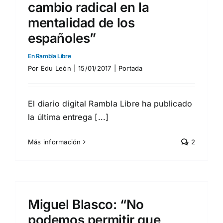
cambio radical en la
mentalidad de los
españoles”
En Rambla Libre
Por
Edu León
|
15/01/2017
|
Portada
El diario digital Rambla Libre ha publicado
la última entrega [...]
Más información
2
Miguel Blasco: “No
podemos permitir que