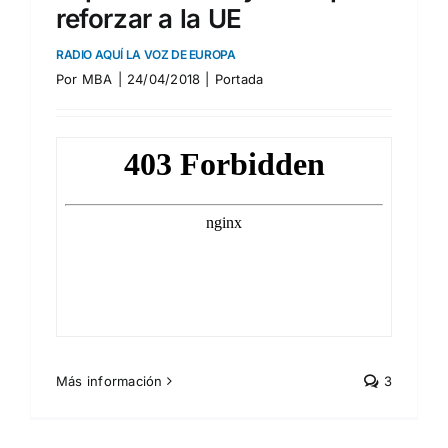
reforzar a la UE
RADIO AQUÍ LA VOZ DE EUROPA
Por
MBA
|
24/04/2018
|
Portada
Más información
3