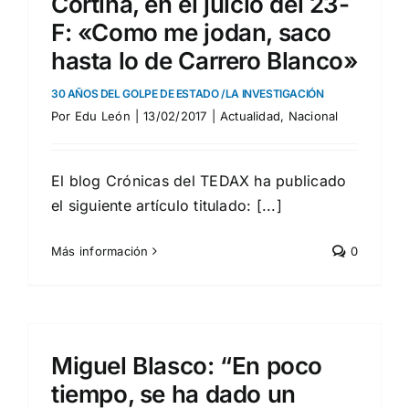
Cortina, en el juicio del 23-
F: «Como me jodan, saco
hasta lo de Carrero Blanco»
30 AÑOS DEL GOLPE DE ESTADO /LA INVESTIGACIÓN
Por
Edu León
|
13/02/2017
|
Actualidad
,
Nacional
El blog Crónicas del TEDAX ha publicado
el siguiente artículo titulado: [...]
Más información
0
Miguel Blasco: “En poco
tiempo, se ha dado un