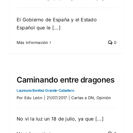
El Gobierno de España y el Estado
Español que le [...]
Más información
0
Caminando entre dragones
Laureano Benítez Grande-Caballero
Por
Edu León
|
21/07/2017
|
Cartas a DN
,
Opinión
No vi la luz un 18 de julio, ya que [...]