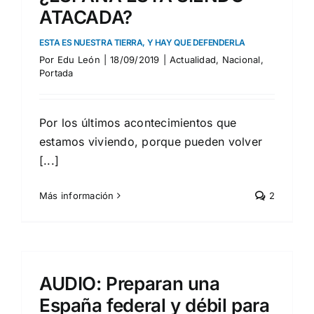
ATACADA?
ESTA ES NUESTRA TIERRA, Y HAY QUE DEFENDERLA
Por
Edu León
|
18/09/2019
|
Actualidad
,
Nacional
,
Portada
Por los últimos acontecimientos que
estamos viviendo, porque pueden volver
[...]
Más información
2
AUDIO: Preparan una
España federal y débil para