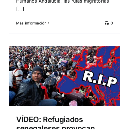
Humanos Andalucía, las rutas migratorias
[...]
Más información
0
VÍDEO: Refugiados
senegaleses provocan