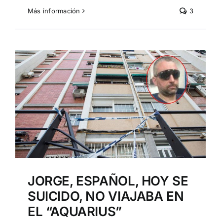
Más información
3
L
JORGE, ESPAÑOL, HOY SE
SUICIDO, NO VIAJABA EN
EL “AQUARIUS”