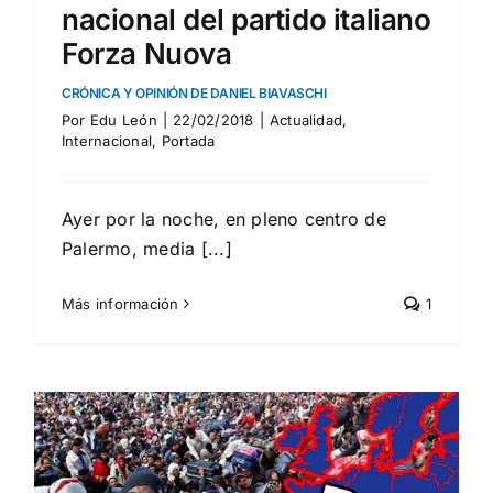
nacional del partido italiano
Forza Nuova
CRÓNICA Y OPINIÓN DE DANIEL BIAVASCHI
Por
Edu León
|
22/02/2018
|
Actualidad
,
Internacional
,
Portada
Ayer por la noche, en pleno centro de
Palermo, media [...]
Más información
1