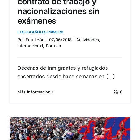
contrato de trabajo y
nacionalizaciones sin
exámenes
LOS ESPAÑOLES PRIMERO
Por
Edu León
|
07/06/2018
|
Actividades
,
Internacional
,
Portada
Decenas de inmigrantes y refugiados
encerrados desde hace semanas en [...]
Más información
6
s