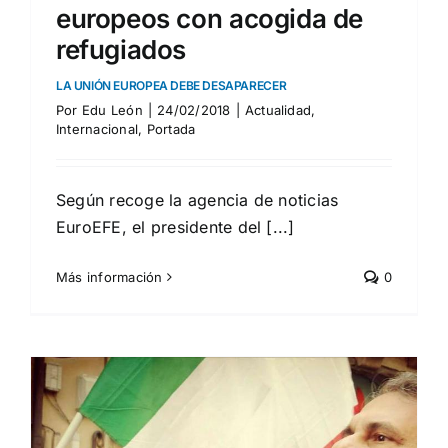
europeos con acogida de
refugiados
LA UNIÓN EUROPEA DEBE DESAPARECER
Por
Edu León
|
24/02/2018
|
Actualidad
,
Internacional
,
Portada
Según recoge la agencia de noticias
EuroEFE, el presidente del [...]
Más información
0