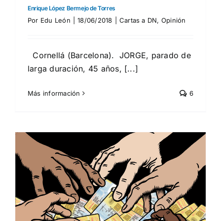
Enrique López Bermejo de Torres
Por
Edu León
|
18/06/2018
|
Cartas a DN
,
Opinión
Cornellá (Barcelona). JORGE, parado de
larga duración, 45 años, [...]
Más información
6