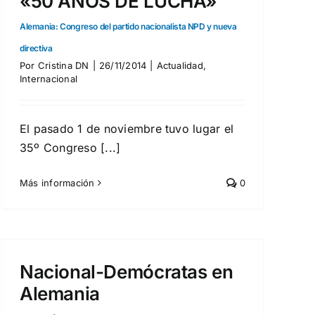
«50 AÑOS DE LUCHA»
Alemania: Congreso del partido nacionalista NPD y nueva
directiva
Por
Cristina DN
|
26/11/2014
|
Actualidad
,
Internacional
El pasado 1 de noviembre tuvo lugar el
35º Congreso [...]
Más información
0
Nacional-Demócratas en
Alemania