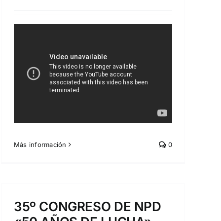
Más información
0
35º CONGRESO DE NPD