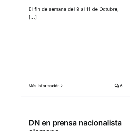
El fin de semana del 9 al 11 de Octubre,
[...]
Más información
6
sta
DN en prensa nacionalista