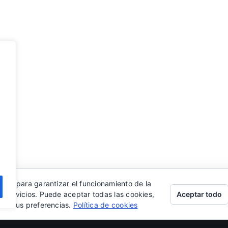
eros para garantizar el funcionamiento de la
Aceptar todo
s servicios. Puede aceptar todas las cookies,
rar sus preferencias.
Política de cookies
ed