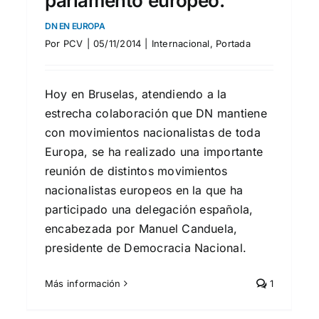
parlamento europeo.
DN EN EUROPA
Por
PCV
|
05/11/2014
|
Internacional
,
Portada
Hoy en Bruselas, atendiendo a la
estrecha colaboración que DN mantiene
con movimientos nacionalistas de toda
Europa, se ha realizado una importante
reunión de distintos movimientos
nacionalistas europeos en la que ha
participado una delegación española,
encabezada por Manuel Canduela,
presidente de Democracia Nacional.
Más información
1