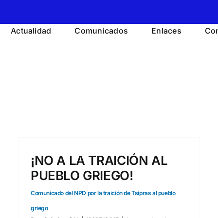
Actualidad
Comunicados
Enlaces
Con
o
¡NO A LA TRAICIÓN AL
PUEBLO GRIEGO!
Comunicado del NPD por la traición de Tsipras al pueblo
griego