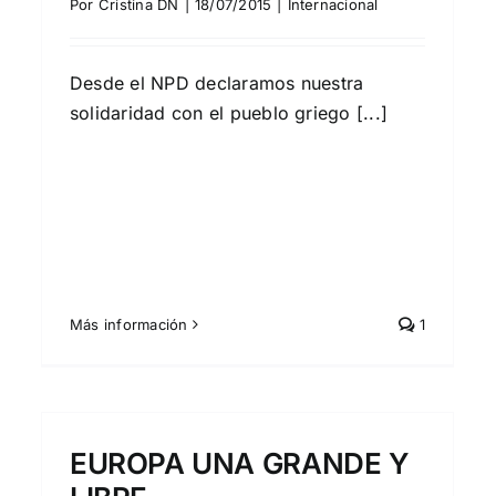
Por
Cristina DN
|
18/07/2015
|
Internacional
Desde el NPD declaramos nuestra
solidaridad con el pueblo griego [...]
Más información
1
EUROPA UNA GRANDE Y