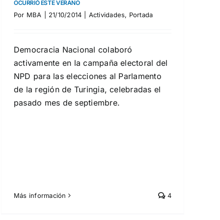
OCURRIÓ ESTE VERANO
Por
MBA
|
21/10/2014
|
Actividades
,
Portada
Democracia Nacional colaboró
activamente en la campaña electoral del
NPD para las elecciones al Parlamento
de la región de Turingia, celebradas el
pasado mes de septiembre.
Más información
4