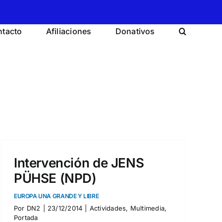
tacto
Afiliaciones
Donativos
Intervención de JENS
PÜHSE (NPD)
EUROPA UNA GRANDE Y LIBRE
Por
DN2
|
23/12/2014
|
Actividades
,
Multimedia
,
Portada