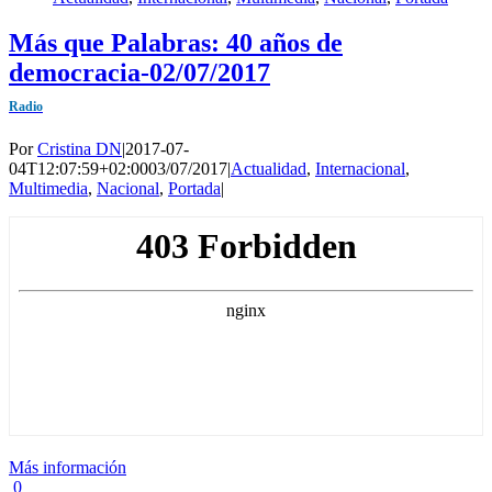
Más que Palabras: 40 años de
democracia-02/07/2017
Radio
Por
Cristina DN
|
2017-07-
04T12:07:59+02:00
03/07/2017
|
Actualidad
,
Internacional
,
Multimedia
,
Nacional
,
Portada
|
Más información
0