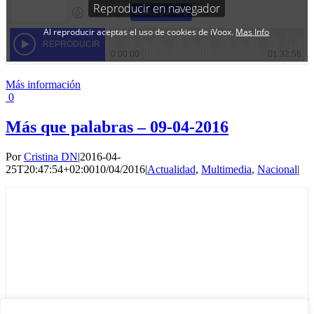
Más información
0
Más que palabras – 09-04-2016
Por
Cristina DN
|
2016-04-
25T20:47:54+02:00
10/04/2016
|
Actualidad
,
Multimedia
,
Nacional
|