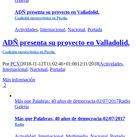
Galería
ADÑ presenta su proyecto en Valladolid.
Coalición euroescéptica en Pucela.
Actividades
,
Internacional
,
Nacional
,
Portada
ADÑ presenta su proyecto en Valladolid.
Coalición euroescéptica en Pucela.
Por
PCV
|
2018-11-12T11:02:46+01:00
12/11/2018
|
Actividades
,
Internacional
,
Nacional
,
Portada
|
Más información
2
Más que Palabras: 40 años de democracia-02/07/2017Radio
Galería
Más que Palabras: 40 años de democracia-02/07/2017
Radio
Actualidad
,
Internacional
,
Multimedia
,
Nacional
,
Portada