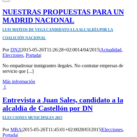
NUESTRAS PROPUESTAS PARA UN
MADRID NACIONAL
LUIS MATEOS DE VEGA CANDIDATO A LA ALCALDÍA POR LA
COALICIÓN NACIONAL
Por
DN2
|
2015-05-26T11:26:28+02:00
14/04/2015
|
Actualidad
,
Elecciones
,
Portada
|
No empadronar inmigrantes ilegales. No contratar empresas de
servicio que [...]
Más información
1
Entrevista a Juan Sales, candidato a la
alcaldía de Castellón por DN
ELECCIONES MUNICIPALES 2015
Por
MBA
|
2015-05-26T11:45:01+02:00
28/03/2015
|
Elecciones
,
Portada
|