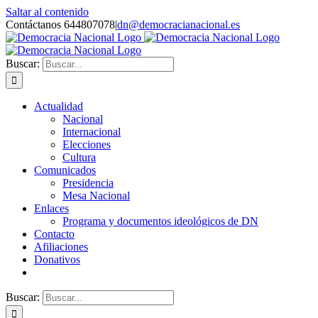
Saltar al contenido
Contáctanos 644807078
|
dn@democracianacional.es
Buscar:
Actualidad
Nacional
Internacional
Elecciones
Cultura
Comunicados
Presidencia
Mesa Nacional
Enlaces
Programa y documentos ideológicos de DN
Contacto
Afiliaciones
Donativos
Buscar: