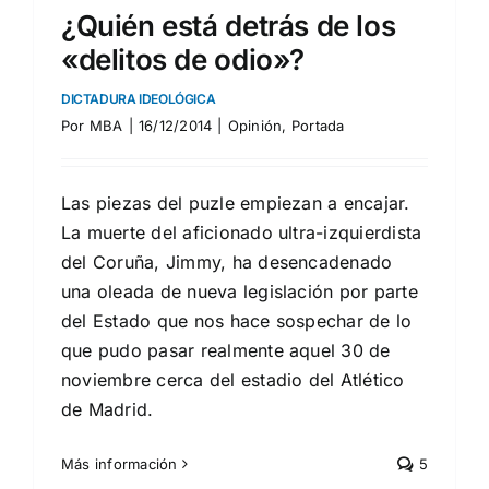
¿Quién está detrás de los
«delitos de odio»?
DICTADURA IDEOLÓGICA
Por
MBA
|
16/12/2014
|
Opinión
,
Portada
Las piezas del puzle empiezan a encajar.
La muerte del aficionado ultra-izquierdista
del Coruña, Jimmy, ha desencadenado
una oleada de nueva legislación por parte
del Estado que nos hace sospechar de lo
que pudo pasar realmente aquel 30 de
noviembre cerca del estadio del Atlético
de Madrid.
Más información
5