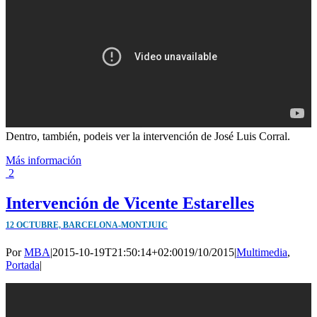
Dentro, también, podeis ver la intervención de José Luis Corral.
Más información
2
Intervención de Vicente Estarelles
12 OCTUBRE, BARCELONA-MONTJUIC
Por
MBA
|
2015-10-19T21:50:14+02:00
19/10/2015
|
Multimedia
,
Portada
|