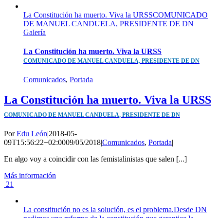
La Constitución ha muerto. Viva la URSSCOMUNICADO
DE MANUEL CANDUELA, PRESIDENTE DE DN
Galería
La Constitución ha muerto. Viva la URSS
COMUNICADO DE MANUEL CANDUELA, PRESIDENTE DE DN
Comunicados
,
Portada
La Constitución ha muerto. Viva la URSS
COMUNICADO DE MANUEL CANDUELA, PRESIDENTE DE DN
Por
Edu León
|
2018-05-
09T15:56:22+02:00
09/05/2018
|
Comunicados
,
Portada
|
En algo voy a coincidir con las femistalinistas que salen [...]
Más información
21
La constitución no es la solución, es el problema.Desde DN