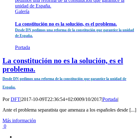
pedimos una reforma de la constitución que garantice la
unidad de España.
Galería
La constitución no es la solución, es el problema.
Desde DN pedimos una reforma de la constitución que garantice la unidad
de España.
Portada
La constitución no es la solución, es el
problema.
Desde DN pedimos una reforma de la constitución que garantice la unidad de
España.
Por
DFT
|
2017-10-09T22:36:54+02:00
09/10/2017
|
Portada
|
Ante el problema separatista que amenaza a los españoles desde [...]
Más información
0