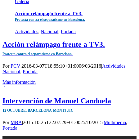
Galería
Acción relámpago frente a TV3.
Protesta contra el separatismo en Barcelona.
Actividades
,
Nacional
,
Portada
Acción relámpago frente a TV3.
Protesta contra el separatismo en Barcelona.
Por
PCV
|
2016-03-07T18:55:10+01:00
06/03/2016
|
Actividades
,
Nacional
,
Portada
|
Más información
1
Intervención de Manuel Canduela
12 OCTUBRE, BARCELONA-MONTJUIC
Por
MBA
|
2015-10-25T22:07:29+01:00
25/10/2015
|
Multimedia
,
Portada
|