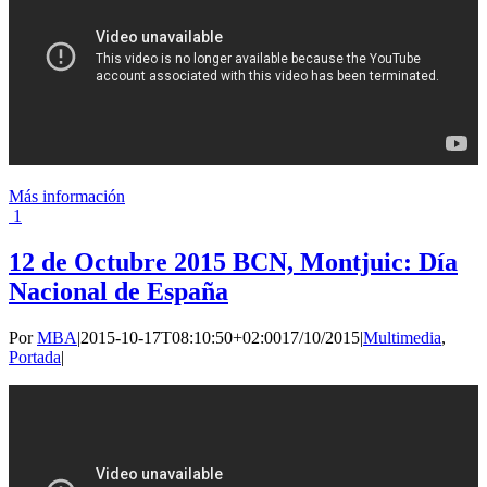
Más información
1
12 de Octubre 2015 BCN, Montjuic: Día
Nacional de España
Por
MBA
|
2015-10-17T08:10:50+02:00
17/10/2015
|
Multimedia
,
Portada
|