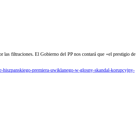
las filtraciones. El Gobierno del PP nos contará que «el prestigio de
-hiszpanskiego-premiera-uwiklanego-w-glosny-skandal-korupcyjny-