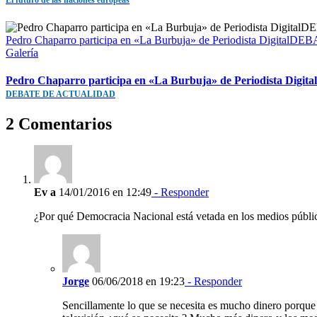
El futuro de las naciones europeas
Pedro Chaparro participa en «La Burbuja» de Periodista Digit
Galería
Pedro Chaparro participa en «La Burbuja» de Periodista Digital
DEBATE DE ACTUALIDAD
2 Comentarios
Ev a
14/01/2016 en 12:49
- Responder
¿Por qué Democracia Nacional está vetada en los medios públic
Jorge
06/06/2018 en 19:23
- Responder
Sencillamente lo que se necesita es mucho dinero porque m