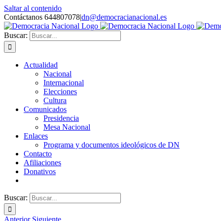
Saltar al contenido
Contáctanos 644807078
|
dn@democracianacional.es
Buscar:
Actualidad
Nacional
Internacional
Elecciones
Cultura
Comunicados
Presidencia
Mesa Nacional
Enlaces
Programa y documentos ideológicos de DN
Contacto
Afiliaciones
Donativos
Buscar:
Anterior
Siguiente