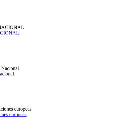
NACIONAL
acional
iones europeas