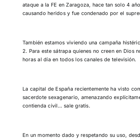
ataque a la FE en Zaragoza, hace tan solo 4 a
causando heridos y fue condenado por el suprem
También estamos viviendo una campaña histérica
2. Para este sátrapa quienes no creen en Dios 
horas al día en todos los canales de televisión.
La capital de España recientemente ha visto com
sacerdote sexagenario, amenazando explícitament
contienda civil… sale gratis.
En un momento dado y respetando su uso, desd