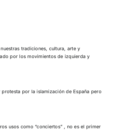
estras tradiciones, cultura, arte y
tado por los movimientos de izquierda y
r protesta por la islamización de España pero
os usos como “conciertos” , no es el primer