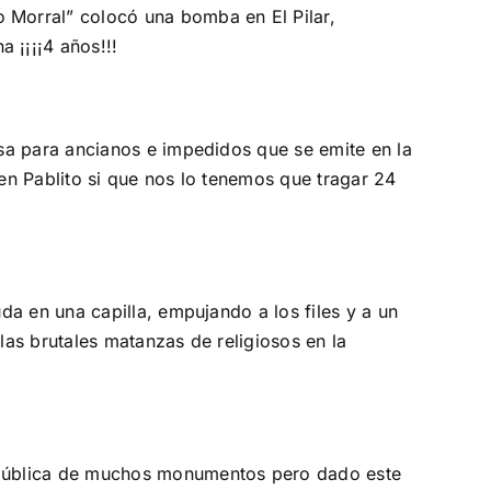
 Morral” colocó una bomba en El Pilar,
 ¡¡¡¡4 años!!!
sa para ancianos e impedidos que se emite en la
en Pablito si que nos lo tenemos que tragar 24
a en una capilla, empujando a los files y a un
as brutales matanzas de religiosos en la
 pública de muchos monumentos pero dado este