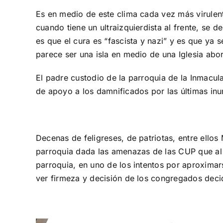
Es en medio de este clima cada vez más virule
cuando tiene un ultraizquierdista al frente, se 
es que el cura es “fascista y nazi” y es que ya 
parece ser una isla en medio de una Iglesia abo
El padre custodio de la parroquia de la Inmacu
de apoyo a los damnificados por las últimas in
Decenas de feligreses, de patriotas, entre ellos
parroquia dada las amenazas de las CUP que al 
parroquia, en uno de los intentos por aproximars
ver firmeza y decisión de los congregados decid