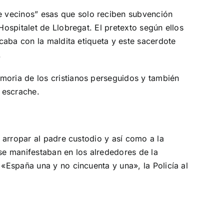
e vecinos” esas que solo reciben subvención
Hospitalet de Llobregat. El pretexto según ellos
acaba con la maldita etiqueta y este sacerdote
.
moria de los cristianos perseguidos y también
 escrache.
a arropar al padre custodio y así como a la
se manifestaban en los alrededores de la
 «España una y no cincuenta y una», la Policía al