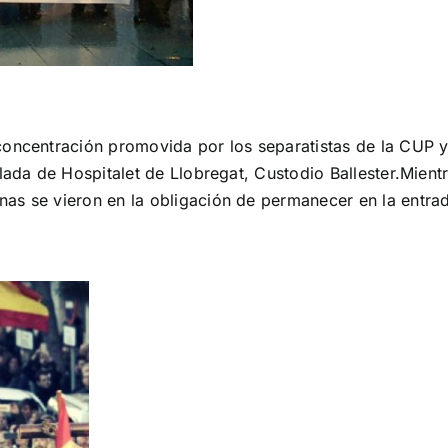
concentración promovida por los separatistas de la CUP y
ulada de Hospitalet de Llobregat, Custodio Ballester.Mien
as se vieron en la obligación de permanecer en la entra