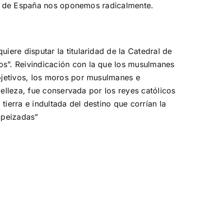
ión de España nos oponemos radicalmente.
ere disputar la titularidad de la Catedral de
s”. Reivindicación con la que los musulmanes
bjetivos, los moros por musulmanes e
belleza, fue conservada por los reyes católicos
ierra e indultada del destino que corrían la
ropeizadas”