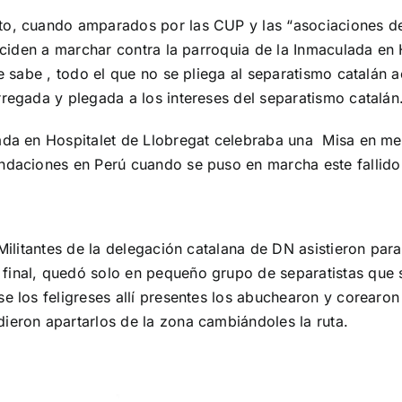
nto, cuando amparados por las CUP y las “asociaciones d
deciden a marchar contra la parroquia de la Inmaculada en 
se sabe , todo el que no se pliega al separatismo catalán 
rregada y plegada a los intereses del separatismo catalán
lada en Hospitalet de Llobregat celebraba una Misa en me
undaciones en Perú cuando se puso en marcha este fallido
 Militantes de la delegación catalana de DN asistieron par
final, quedó solo en pequeño grupo de separatistas que 
e los feligreses allí presentes los abuchearon y corearon
ieron apartarlos de la zona cambiándoles la ruta.