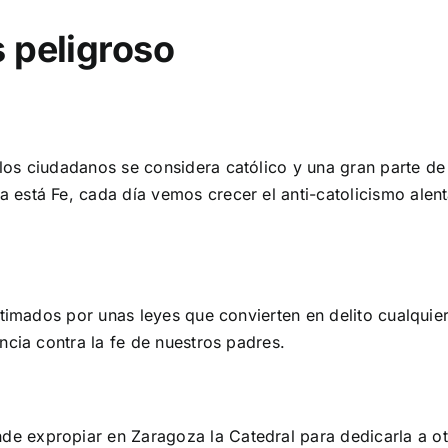
 peligroso
s ciudadanos se considera católico y una gran parte de nu
está Fe, cada día vemos crecer el anti-catolicismo alen
itimados por unas leyes que convierten en delito cualquie
ncia contra la fe de nuestros padres.
 expropiar en Zaragoza la Catedral para dedicarla a otr