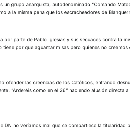
ños un grupo anarquista, autodenominado “Comando Mateo
o a la misma pena que los escracheadores de Blanquerna
 por parte de Pablo Iglesias y sus secuaces contra la mi
no tiene por que aguantar misas pero quienes no creemos 
o ofender las creencias de los Católicos, entrando desnud
e: “Arderéis como en el 36” haciendo alusión directa a l
e DN no veríamos mal que se compartiese la titularidad