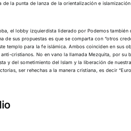
a de la punta de lanza de la orientalización e islamizac
, el lobby izquierdista liderado por Podemos también qui
a de sus propuestas es que se comparta con “otros credo
te templo para la fe islámica. Ambos coinciden en sus o
 anti-cristianos. No en vano la llamada Mezquita, por su 
 y del sometimiento del Islam y la liberación de nuestra t
ctorias, ser rehechas a la manera cristiana, es decir “Eu
io