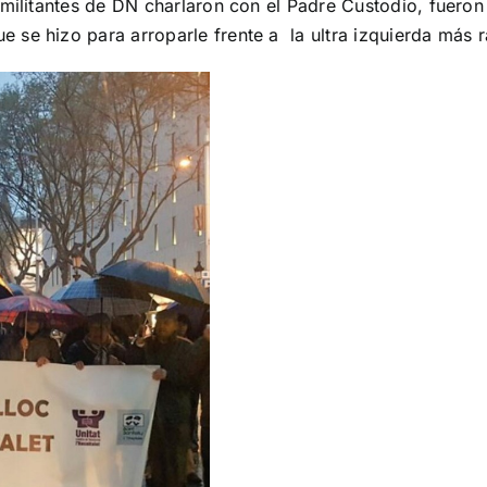
s militantes de DN charlaron con el Padre Custodio, fuer
se hizo para arroparle frente a la ultra izquierda más r