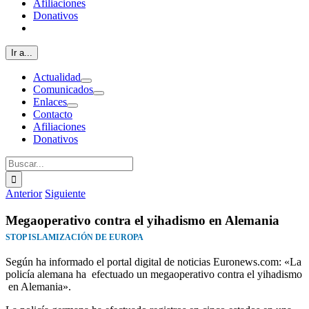
Afiliaciones
Donativos
Ir a...
Actualidad
Comunicados
Enlaces
Contacto
Afiliaciones
Donativos
Buscar:
Anterior
Siguiente
Megaoperativo contra el yihadismo en Alemania
STOP ISLAMIZACIÓN DE EUROPA
Según ha informado el portal digital de noticias Euronews.com: «La
policía alemana ha efectuado un megaoperativo contra el yihadismo
en Alemania».