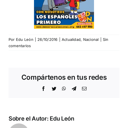
Por
Edu León
|
26/10/2016
|
Actualidad
,
Nacional
|
Sin
comentarios
Compártenos en tus redes
Facebook
Twitter
WhatsApp
Telegram
Correo
electrónico
Sobre el Autor:
Edu León