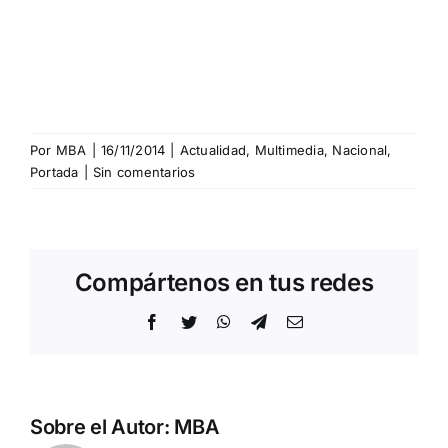
Por
MBA
|
16/11/2014
|
Actualidad
,
Multimedia
,
Nacional
,
Portada
|
Sin comentarios
Compártenos en tus redes
Facebook
Twitter
WhatsApp
Telegram
Correo
electrónico
Sobre el Autor:
MBA