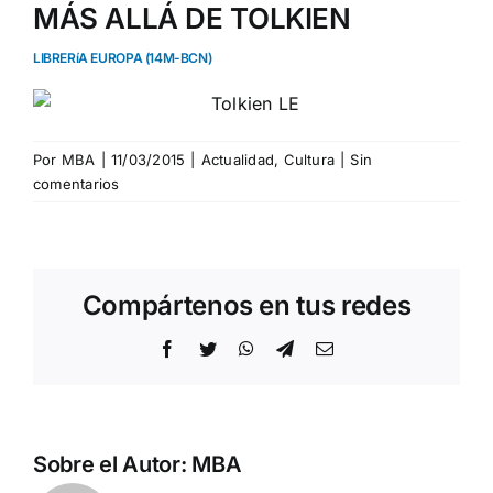
MÁS ALLÁ DE TOLKIEN
LIBRERíA EUROPA (14M-BCN)
Por
MBA
|
11/03/2015
|
Actualidad
,
Cultura
|
Sin
comentarios
Compártenos en tus redes
Facebook
Twitter
WhatsApp
Telegram
Correo
electrónico
Sobre el Autor:
MBA