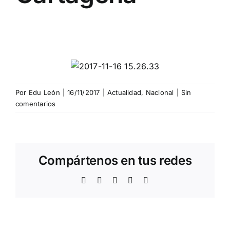
Por
Edu León
|
16/11/2017
|
Actualidad
,
Nacional
|
Sin
comentarios
Compártenos en tus redes
Facebook
Twitter
WhatsApp
Telegram
Correo
electrónico