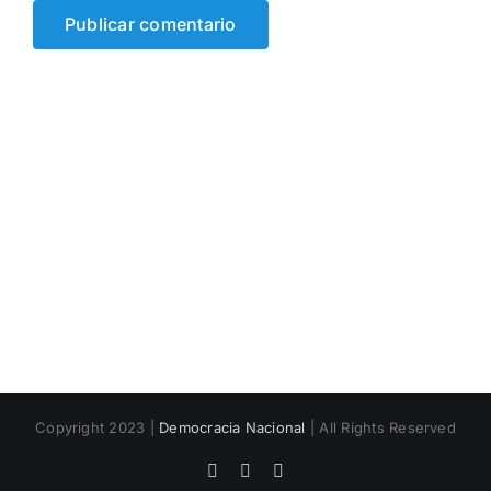
Copyright 2023 |
Democracia Nacional
| All Rights Reserved
Facebook
Twitter
Instagram