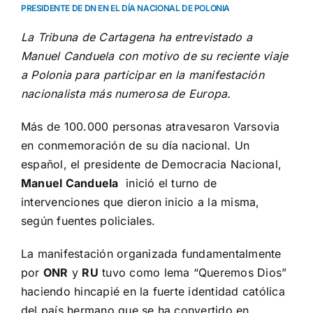
PRESIDENTE DE DN EN EL DÍA NACIONAL DE POLONIA
La Tribuna de Cartagena ha entrevistado a
Manuel Canduela con motivo de su reciente viaje
a Polonia para participar en la manifestación
nacionalista más numerosa de Europa.
Más de 100.000 personas atravesaron Varsovia
en conmemoración de su día nacional. Un
español, el presidente de Democracia Nacional,
Manuel Canduela
inició el turno de
intervenciones que dieron inicio a la misma,
según fuentes policiales.
La manifestación organizada fundamentalmente
por
ONR
y
RU
tuvo como lema “Queremos Dios”
haciendo hincapié en la fuerte identidad católica
del país hermano que se ha convertido en