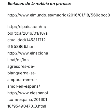
Emlaces de la noticia en prensa:
http://www.elmundo.es/madrid/2016/01/18/569cbcc
http://elpais.com/m/
politica/2016/01/18/a
ctualidad/145311712
6_958866.html
http://www.elnaciona
l.cat/es/los-
agresores-de-
blanquerna-se-
amparan-en-el-
amor-en-espana/
http://www.elespanol
.com/espana/201601
18/95490470_0.html