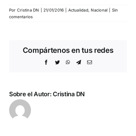
Por
Cristina DN
|
21/01/2016
|
Actualidad
,
Nacional
|
Sin
comentarios
Compártenos en tus redes
Facebook
Twitter
WhatsApp
Telegram
Correo
electrónico
Sobre el Autor:
Cristina DN