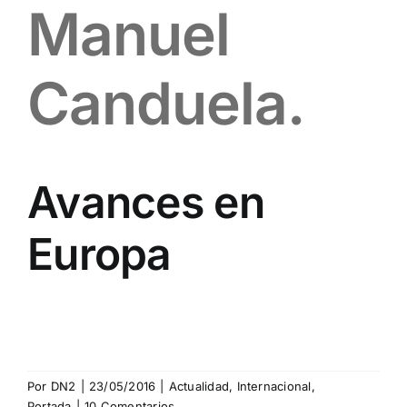
Manuel
Canduela.
Avances en
Europa
Por
DN2
|
23/05/2016
|
Actualidad
,
Internacional
,
Portada
|
10 Comentarios