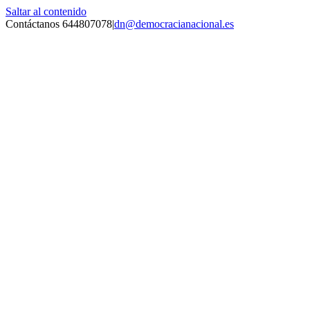
Saltar al contenido
Contáctanos 644807078
|
dn@democracianacional.es