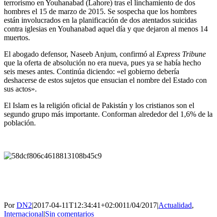
terrorismo en Youhanabad (Lahore) tras el linchamiento de dos
hombres el 15 de marzo de 2015. Se sospecha que los hombres
están involucrados en la planificación de dos atentados suicidas
contra iglesias en Youhanabad aquel día y que dejaron al menos 14
muertos.
El abogado defensor, Naseeb Anjum, confirmó al
Express Tribune
que la oferta de absolución no era nueva, pues ya se había hecho
seis meses antes. Continúa diciendo: «el gobierno debería
deshacerse de estos sujetos que ensucian el nombre del Estado con
sus actos».
El Islam es la religión oficial de Pakistán y los cristianos son el
segundo grupo más importante. Conforman alrededor del 1,6% de la
población.
Por
DN2
|
2017-04-11T12:34:41+02:00
11/04/2017
|
Actualidad
,
Internacional
|
Sin comentarios