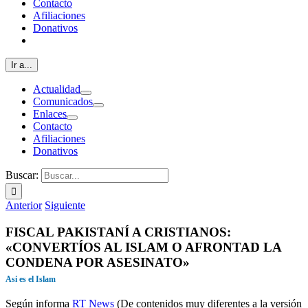
Contacto
Afiliaciones
Donativos
Ir a...
Actualidad
Comunicados
Enlaces
Contacto
Afiliaciones
Donativos
Buscar:
Anterior
Siguiente
FISCAL PAKISTANÍ A CRISTIANOS:
«CONVERTÍOS AL ISLAM O AFRONTAD LA
CONDENA POR ASESINATO»
Asi es el Islam
Según informa
RT News
(De contenidos muy diferentes a la versión