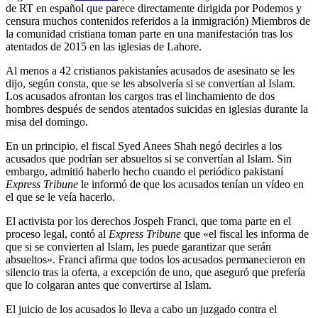
de RT en español que parece directamente dirigida por Podemos y
censura muchos contenidos referidos a la inmigración) Miembros de
la comunidad cristiana toman parte en una manifestación tras los
atentados de 2015 en las iglesias de Lahore.
Al menos a 42 cristianos pakistaníes acusados de asesinato se les
dijo, según consta, que se les absolvería si se convertían al Islam.
Los acusados afrontan los cargos tras el linchamiento de dos
hombres después de sendos atentados suicidas en iglesias durante la
misa del domingo.
En un principio, el fiscal Syed Anees Shah negó decirles a los
acusados que podrían ser absueltos si se convertían al Islam. Sin
embargo, admitió haberlo hecho cuando el periódico pakistaní
Express Tribune
le informó de que los acusados tenían un vídeo en
el que se le veía hacerlo.
El activista por los derechos Jospeh Franci, que toma parte en el
proceso legal, contó al
Express Tribune
que «el fiscal les informa de
que si se convierten al Islam, les puede garantizar que serán
absueltos». Franci afirma que todos los acusados permanecieron en
silencio tras la oferta, a excepción de uno, que aseguró que prefería
que lo colgaran antes que convertirse al Islam.
El juicio de los acusados lo lleva a cabo un juzgado contra el