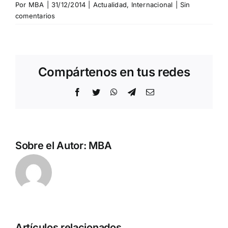
Por
MBA
|
31/12/2014
|
Actualidad
,
Internacional
|
Sin
comentarios
Compártenos en tus redes
Facebook
Twitter
WhatsApp
Telegram
Correo
electrónico
Sobre el Autor:
MBA
Artículos relacionados