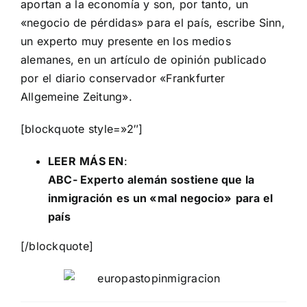
aportan a la economía y son, por tanto, un
«negocio de pérdidas» para el país, escribe Sinn,
un experto muy presente en los medios
alemanes, en un artículo de opinión publicado
por el diario conservador «Frankfurter
Allgemeine Zeitung».
[blockquote style=»2″]
LEER
MÁS EN
:
ABC- Experto
alemán sostiene que la
inmigración
es un «mal negocio»
para el
país
[/blockquote]