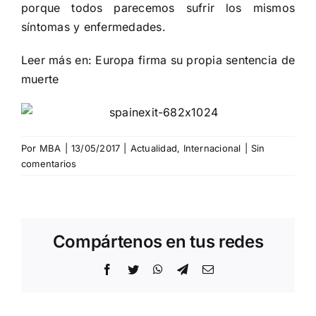
porque todos parecemos sufrir los mismos
síntomas y enfermedades.
Leer más en:
Europa firma su propia sentencia de
muerte
Por
MBA
|
13/05/2017
|
Actualidad
,
Internacional
|
Sin
comentarios
Compártenos en tus redes
Facebook
Twitter
WhatsApp
Telegram
Correo
electrónico