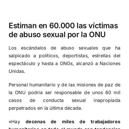
Ver
imagen
Estiman en 60.000 las víctimas
más
de abuso sexual por la ONU
grande
Los escándalos de abuso sexuales que ha
salpicado a políticos, deportistas, estrellas del
espectáculo y hasta a ONGs, alcanzó a Naciones
Unidas.
Personal humanitario y de las misiones de paz de
la ONU podría ser responsable de unos 60 mil
casos de conducta sexual inapropiada
perpetrados en la última década.
«Hay
decenas de miles de trabajadores