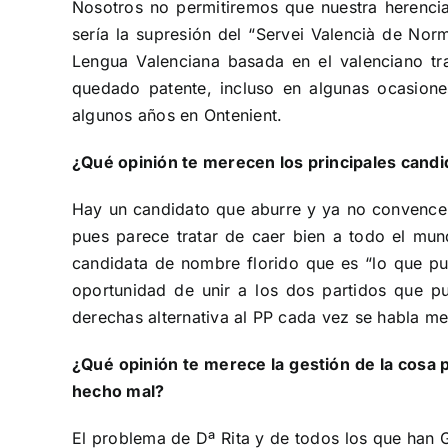
Nosotros no permitiremos que nuestra herencia 
sería la supresión del “Servei Valencià de No
Lengua Valenciana basada en el valenciano tra
quedado patente, incluso en algunas ocasione
algunos años en Ontenient.
¿Qué opinión te merecen los principales cand
Hay un candidato que aburre y ya no convence a 
pues parece tratar de caer bien a todo el mun
candidata de nombre florido que es “lo que pud
oportunidad de unir a los dos partidos que pu
derechas alternativa al PP cada vez se habla m
¿Qué opinión te merece la gestión de la cosa p
hecho mal?
El problema de Dª Rita y de todos los que han