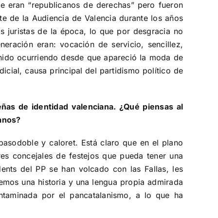
ue eran “republicanos de derechas” pero fueron
te de la Audiencia de Valencia durante los años
s juristas de la época, lo que por desgracia no
neración eran: vocación de servicio, sencillez,
venido ocurriendo desde que apareció la moda de
cial, causa principal del partidismo político de
ñas de identidad valenciana. ¿Qué piensas al
ianos?
pasodoble y caloret. Está claro que en el plano
es concejales de festejos que pueda tener una
ents del PP se han volcado con las Fallas, les
nemos una historia y una lengua propia admirada
ontaminada por el pancatalanismo, a lo que ha