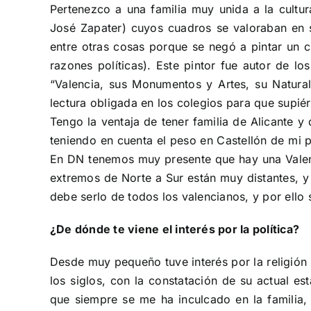
Pertenezco a una familia muy unida a la cultu
José Zapater) cuyos cuadros se valoraban en 
entre otras cosas porque se negó a pintar un c
razones políticas). Este pintor fue autor de l
“Valencia, sus Monumentos y Artes, su Natural
lectura obligada en los colegios para que supié
Tengo la ventaja de tener familia de Alicante 
teniendo en cuenta el peso en Castellón de mi 
En DN tenemos muy presente que hay una Valencia
extremos de Norte a Sur están muy distantes, y
debe serlo de todos los valencianos, y por ello 
¿De dónde te viene el interés por la política?
Desde muy pequeño tuve interés por la religión y
los siglos, con la constatación de su actual es
que siempre se me ha inculcado en la familia,