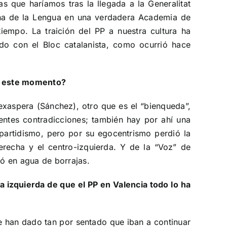
s que haríamos tras la llegada a la Generalitat
iana de la Lengua en una verdadera Academia de
iempo. La traición del PP a nuestra cultura ha
do con el Bloc catalanista, como ocurrió hace
en este momento?
exaspera (Sánchez), otro que es el “bienqueda”,
entes contradicciones; también hay por ahí una
ipartidismo, pero por su egocentrismo perdió la
erecha y el centro-izquierda. Y de la “Voz” de
ó en agua de borrajas.
a izquierda de que el PP en Valencia todo lo ha
 han dado tan por sentado que iban a continuar