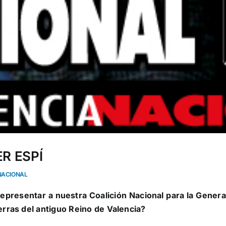
ER ESPÍ
NACIONAL
representar a nuestra Coalición Nacional para la Gener
erras del antiguo Reino de Valencia?