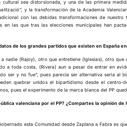
cultural sea distorsionada, y una de las primera medida
rmalització”, y la transformación de la Academia Valenc
dicional con las debidas transformaciones de nuestro t
s en las que tras las elecciones municipales han pacta
idatos de los grandes partidos que existen en España 
nadie (Rajoy), otro que entretiene (Iglesias), otro que 
do a toda costa, (Rivera) aun a pesar de entrar en evid
o ser y no fue”, pues parecía ser alternativa seria al b
eden quebrar unidos el bipartidismo desde el centro-d
enos, pues el experimento de la marca blanca del PP qued
ública valenciana por el PP? ¿Compartes la opinión de l
 Gobernado esta Comunidad desde Zaplana a Fabra es que