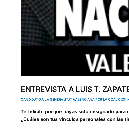
ENTREVISTA A LUIS T. ZAPAT
CANDIDATO A LA GENERALITAT VALENCIANA POR LA COALICIÓN 
Te felicito porque hayas sido designado para 
¿Cuáles son tus vínculos personales con las ti