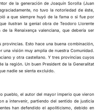
ntor de la generación de Joaquín Sorolla (Juan
graciadamente, no tuvo la notoriedad de éste,
ebió a que siempre huyó de la fama o si fue por
que ilustran la genial obra de Teodoro Llorente
a de la Renaixença valenciana, que debería ser
as provincias. Esto hace una buena combinación,
ner una visión muy amplia de nuestra Comunidad.
iano y otra castellano. Y tres provincias cuyos
 la región. Un buen President de la Generalitat
que nadie se sienta excluido.
tro pueblo, el autor del mayor imperio que vieron
a intervenir, partiendo del sentido de justicia
entes han defendido el apoliticismo, debido en