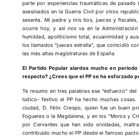
parte por experiencias traumáticas de pasado 
asesinados en la Guerra Civil por otros republi
sesenta. Mi padre y mis tíos, jueces y fiscale
ocurre hoy, y así nos va en la Administración 
humildad, apoliticismo total, ecuanimidad y au
los llamados “jueces estrella”, que coincidió c
las más altas magistraturas de España
El Partido Popular alardea mucho en periodo
respecto? ¿Crees que el PP se ha esforzado p
Te resumo en tres palabras ese “esfuerzo” del 
lúdico- festivo el PP ha hecho muchas cosas.
ciudad, D. Félix Crespo, quien fue un buen pr
Fogueres o la Magdalena, y en los “Moros y Cris
por Cervantes que han sido olvidadas, maltra
contribuido mucho el PP desde el famoso pacto 