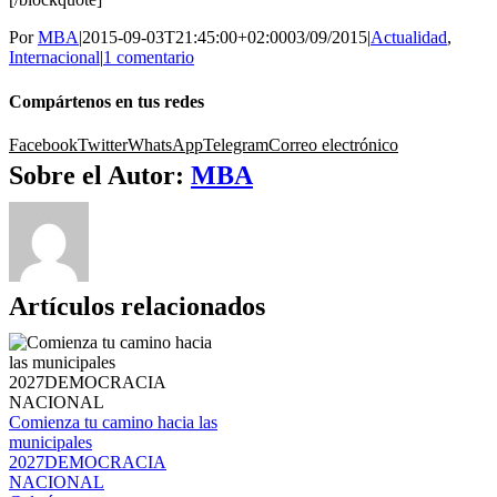
Por
MBA
|
2015-09-03T21:45:00+02:00
03/09/2015
|
Actualidad
,
Internacional
|
1 comentario
Compártenos en tus redes
Facebook
Twitter
WhatsApp
Telegram
Correo electrónico
Sobre el Autor:
MBA
Artículos relacionados
Comienza tu camino hacia las
municipales
2027DEMOCRACIA
NACIONAL