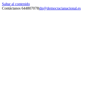
Saltar al contenido
Contáctanos 644807078
|
dn@democracianacional.es