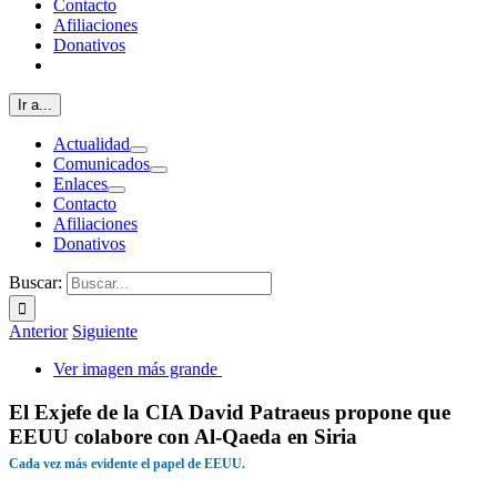
Contacto
Afiliaciones
Donativos
Ir a...
Actualidad
Comunicados
Enlaces
Contacto
Afiliaciones
Donativos
Buscar:
Anterior
Siguiente
Ver imagen más grande
El Exjefe de la CIA David Patraeus propone que
EEUU colabore con Al-Qaeda en Siria
Cada vez más evidente el papel de EEUU.