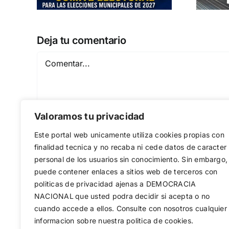
Deja tu comentario
Comentar
Valoramos tu privacidad
Este portal web unicamente utiliza cookies propias con
finalidad tecnica y no recaba ni cede datos de caracter
personal de los usuarios sin conocimiento. Sin embargo,
puede contener enlaces a sitios web de terceros con
Guardar mi nombre, email y sitio web en est
politicas de privacidad ajenas a DEMOCRACIA
NACIONAL
que usted podra decidir si acepta o no
cuando accede a ellos. Consulte con nosotros cualquier
informacion sobre nuestra politica de cookies.