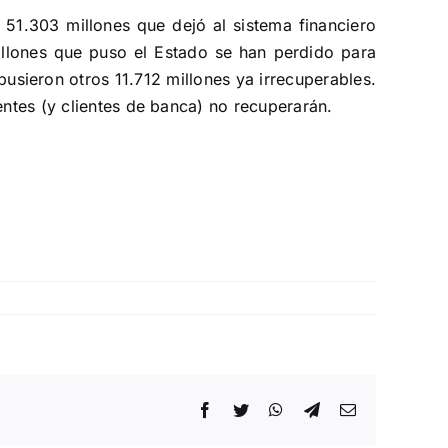
 51.303 millones
que dejó al sistema financiero
illones que puso el Estado se han perdido para
usieron otros 11.712 millones ya irrecuperables.
entes (y clientes de banca) no recuperarán.
Facebook
Twitter
WhatsApp
Telegram
Correo
electrónico