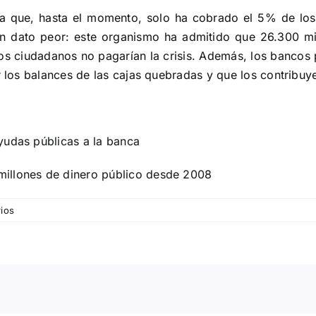
a que, hasta el momento, solo ha cobrado el 5% de los
un dato peor: este organismo ha admitido que 26.300 m
s ciudadanos no pagarían la crisis. Además, los bancos p
r los balances de las cajas quebradas y que los contribuy
yudas públicas a la banca
illones de dinero público desde 2008
ios