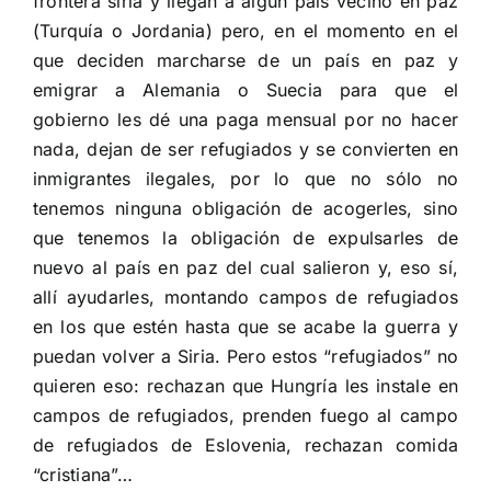
frontera siria y llegan a algún país vecino en paz
(Turquía o Jordania) pero, en el momento en el
que deciden marcharse de un país en paz y
emigrar a Alemania o Suecia para que el
gobierno les dé una paga mensual por no hacer
nada, dejan de ser refugiados y se convierten en
inmigrantes ilegales, por lo que no sólo no
tenemos ninguna obligación de acogerles, sino
que tenemos la obligación de expulsarles de
nuevo al país en paz del cual salieron y, eso sí,
allí ayudarles, montando campos de refugiados
en los que estén hasta que se acabe la guerra y
puedan volver a Siria. Pero estos “refugiados” no
quieren eso: rechazan que Hungría les instale en
campos de refugiados, prenden fuego al campo
de refugiados de Eslovenia, rechazan comida
“cristiana”…