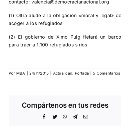
contacto: valencia@democracianacional.org
(1)
Oltra alude a la obligación «moral y legal» de
acoger a los refugiados
(2)
El gobierno de Ximo Puig fletará un barco
para traer a 1.100 refugiados sirios
Por
MBA
|
24/11/2015
|
Actualidad
,
Portada
|
5 Comentarios
Compártenos en tus redes
Facebook
Twitter
WhatsApp
Telegram
Correo
electrónico