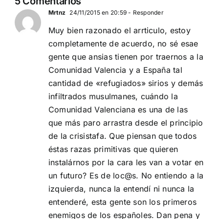
5 Comentarios
ACTUALIDAD
Mrtnz
24/11/2015 en 20:59
- Responder
Muy bien razonado el arrticulo, estoy
completamente de acuerdo, no sé esae
gente que ansias tienen por traernos a la
Comunidad Valencia y a España tal
cantidad de «refugiados» sirios y demás
infiltrados musulmanes, cuándo la
Comunidad Valenciana es una de las
que más paro arrastra desde el principio
de la crisistafa. Que piensan que todos
éstas razas primitivas que quieren
instalárnos por la cara les van a votar en
un futuro? Es de loc@s. No entiendo a la
izquierda, nunca la entendí ni nunca la
entenderé, esta gente son los primeros
enemigos de los españoles. Dan pena y