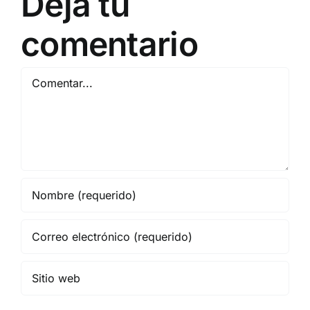
Deja tu
comentario
Comentar