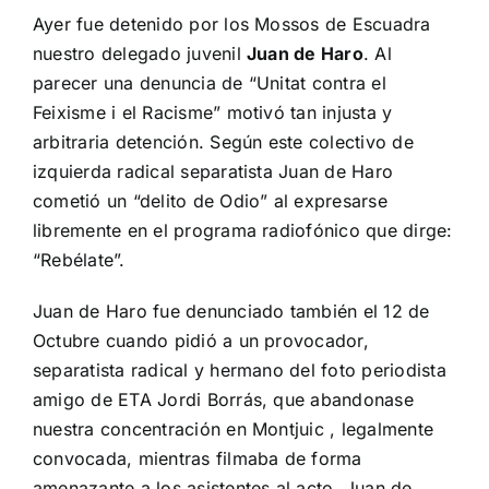
Ayer fue detenido por los Mossos de Escuadra
nuestro delegado juvenil
Juan de Haro
. Al
parecer una denuncia de “Unitat contra el
Feixisme i el Racisme” motivó tan injusta y
arbitraria detención. Según este colectivo de
izquierda radical separatista Juan de Haro
cometió un “delito de Odio” al expresarse
libremente en el
programa radiofónico que dirge:
“Rebélate”
.
Juan de Haro fue denunciado también el 12 de
Octubre cuando pidió a un provocador,
separatista radical y hermano del foto periodista
amigo de ETA Jordi Borrás, que abandonase
nuestra concentración en Montjuic , legalmente
convocada, mientras filmaba de forma
amenazante a los asistentes al acto. Juan de