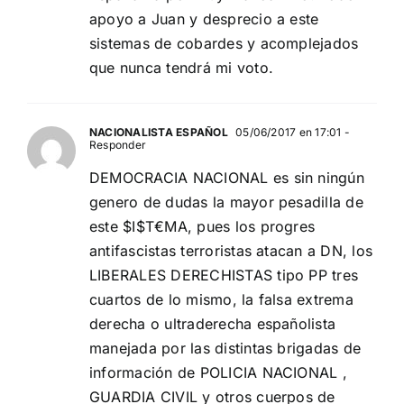
apoyo a Juan y desprecio a este
sistemas de cobardes y acomplejados
que nunca tendrá mi voto.
NACIONALISTA ESPAÑOL
05/06/2017 en 17:01
-
Responder
DEMOCRACIA NACIONAL es sin ningún
genero de dudas la mayor pesadilla de
este $I$T€MA, pues los progres
antifascistas terroristas atacan a DN, los
LIBERALES DERECHISTAS tipo PP tres
cuartos de lo mismo, la falsa extrema
derecha o ultraderecha españolista
manejada por las distintas brigadas de
información de POLICIA NACIONAL ,
GUARDIA CIVIL y otros cuerpos de