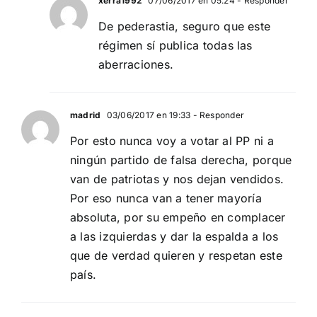
xerra1992
07/06/2017 en 05:24
- Responder
De pederastia, seguro que este
régimen sí publica todas las
aberraciones.
madrid
03/06/2017 en 19:33
- Responder
Por esto nunca voy a votar al PP ni a
ningún partido de falsa derecha, porque
van de patriotas y nos dejan vendidos.
Por eso nunca van a tener mayoría
absoluta, por su empeño en complacer
a las izquierdas y dar la espalda a los
que de verdad quieren y respetan este
país.