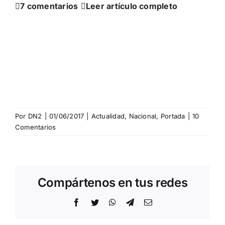

7 comentarios

Leer artículo completo
Por
DN2
|
01/06/2017
|
Actualidad
,
Nacional
,
Portada
|
10
Comentarios
Compártenos en tus redes
Facebook
Twitter
WhatsApp
Telegram
Correo
electrónico