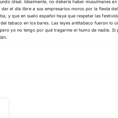
undo ideal. Idealmente, no debería haber musulmanes en
ar el día libre a sus empresarios moros por la fiesta del 
, y que en suelo español haya que respetar las festivid
el tabaco en los bares. Las leyes antitabaco fueron lo 
pero yo no tengo por qué tragarme el humo de nadie. Si 
tán.