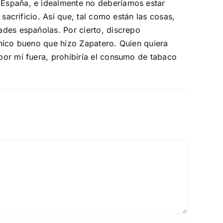
 España, e idealmente no deberíamos estar
sacrificio. Así que, tal como están las cosas,
ades españolas. Por cierto, discrepo
único bueno que hizo Zapatero. Quien quiera
por mí fuera, prohibiría el consumo de tabaco