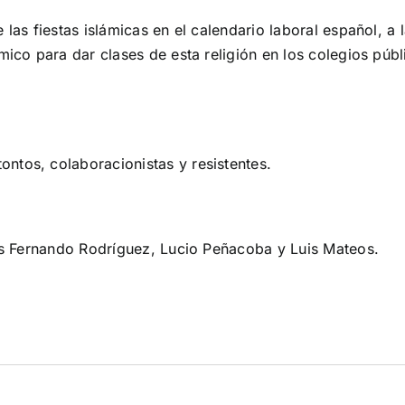
 las fiestas islámicas en el calendario laboral español, 
mico para dar clases de esta religión en los colegios púb
ntos, colaboracionistas y resistentes.
ios Fernando Rodríguez, Lucio Peñacoba y Luis Mateos.