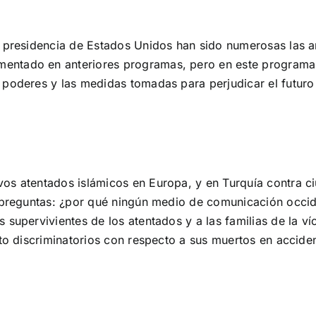
a presidencia de Estados Unidos han sido numerosas las a
ntado en anteriores programas, pero en este programa 
 poderes y las medidas tomadas para perjudicar el futuro
os atentados islámicos en Europa, y en Turquía contra c
s preguntas: ¿por qué ningún medio de comunicación occid
 supervivientes de los atentados y a las familias de la ví
ato discriminatorios con respecto a sus muertos en accide