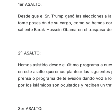
1er ASALTO:
Desde que el Sr. Trump ganó las elecciones a l
tome posesión de su cargo, como ya hemos come
saliente Barak Hussein Obama en el traspaso de
2º ASALTO:
Hemos asistido desde el último programa a nuev
en este asalto queremos plantear las siguiente
prensa o programa de televisión dando voz a los
por los islámicos son ocultados y reciben un tr
3er ASALTO: