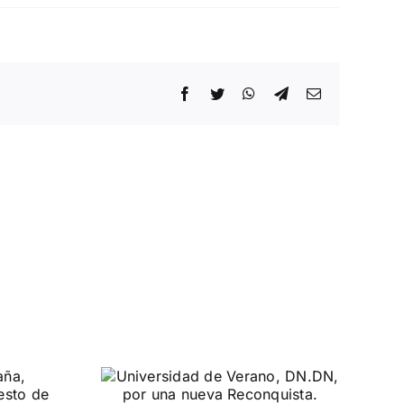
Facebook
Twitter
WhatsApp
Telegram
Correo
electrónico
dad de