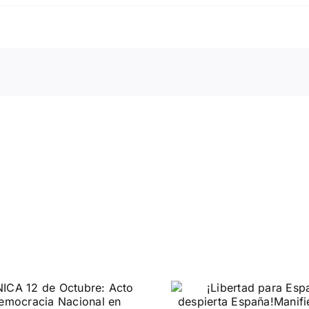
¡Libertad para
Universi
España, despierta