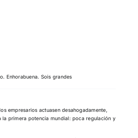
 DN.
Reconquista.
rio. Enhorabuena. Sois grandes
ue los empresarios actuasen desahogadamente,
a la primera potencia mundial: poca regulación y