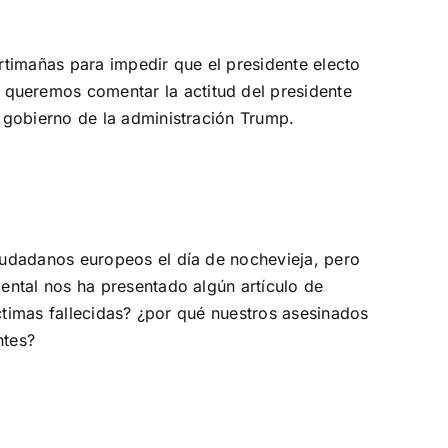
rtimañas para impedir que el presidente electo
queremos comentar la actitud del presidente
 gobierno de la administración Trump.
iudadanos europeos el día de nochevieja, pero
ental nos ha presentado algún artículo de
ctimas fallecidas? ¿por qué nuestros asesinados
ntes?