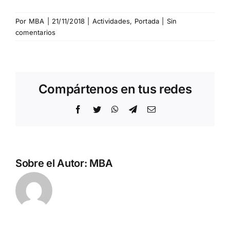
Por
MBA
|
21/11/2018
|
Actividades
,
Portada
|
Sin
comentarios
Compártenos en tus redes
Facebook
Twitter
WhatsApp
Telegram
Correo
electrónico
Sobre el Autor:
MBA