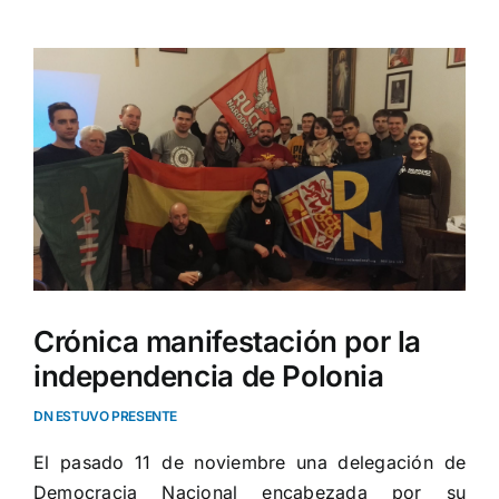
Ver
imagen
más
grande
Crónica manifestación por la
independencia de Polonia
DN ESTUVO PRESENTE
El pasado 11 de noviembre una delegación de
Democracia Nacional encabezada por su