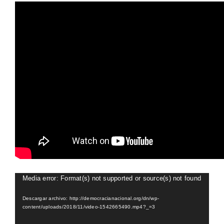
Reproductor
Media error: Format(s) not supported or source(s) not found
de
Descargar archivo: http://democracianacional.org/dn/wp-
vídeo
content/uploads/2018/11/video-1542665490.mp4?_=3