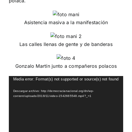
polaca.
Asistencia masiva a la manifestación
Las calles llenas de gente y de banderas
Gonzalo Martín junto a compañeros polacos
Reproductor
Media error: Format(s) not supported or source(s) not found
de
Descargar archivo: http://democracianacional.org/dn/wp-
vídeo
content/uploads/2018/11/video-1542665548.mp4?_=1