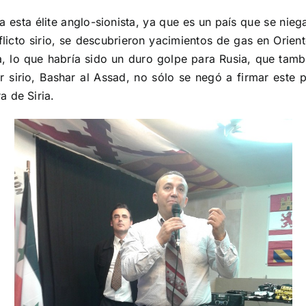
 esta élite anglo-sionista, ya que es un país que se nie
flicto sirio, se descubrieron yacimientos de gas en Orien
ia, lo que habría sido un duro golpe para Rusia, que tam
er sirio, Bashar al Assad, no sólo se negó a firmar este
 de Siria.