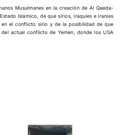
ermanos Musulmanes en la creación de Al Qaeda-
stado Islámico, de que sirios, iraquíes e iraníes
 en el conflicto sirio y de la posibilidad de que
a del actual conflicto de Yemen, donde los USA