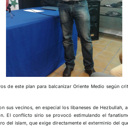
os de este plan para balcanizar Oriente Medio según crit
con sus vecinos, en especial los libaneses de Hezbullah,
. El conflicto sirio se provocó estimulando el fanatism
tro del islam, que exige directamente el exterminio del qu