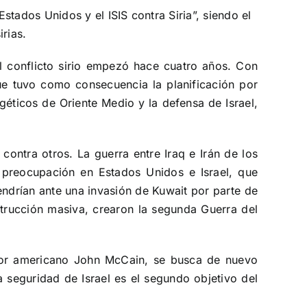
tados Unidos y el ISIS contra Siria”, siendo el
rias.
El conflicto sirio empezó hace cuatro años. Con
que tuvo como consecuencia la planificación por
géticos de Oriente Medio y la defensa de Israel,
 contra otros. La guerra entre Iraq e Irán de los
 preocupación en Estados Unidos e Israel, que
ndrían ante una invasión de Kuwait por parte de
strucción masiva, crearon la segunda Guerra del
ador americano John McCain, se busca de nuevo
a seguridad de Israel es el segundo objetivo del