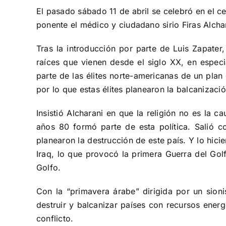
El pasado sábado 11 de abril se celebró en el ce
ponente el médico y ciudadano sirio Firas Alcha
Tras la introducción por parte de Luis Zapater
raíces que vienen desde el siglo XX, en especi
parte de las élites norte-americanas de un plan
por lo que estas élites planearon la balcanizaci
Insistió Alcharani en que la religión no es la c
años 80 formó parte de esta política. Salió 
planearon la destrucción de este país. Y lo hic
Iraq, lo que provocó la primera Guerra del Gol
Golfo.
Con la “primavera árabe” dirigida por un sio
destruir y balcanizar países con recursos energ
conflicto.