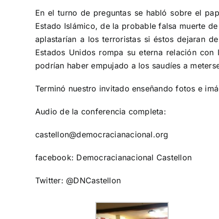
En el turno de preguntas se habló sobre el pa
Estado Islámico, de la probable falsa muerte de 
aplastarían a los terroristas si éstos dejaran d
Estados Unidos rompa su eterna relación con l
podrían haber empujado a los saudíes a meterse
Terminó nuestro invitado enseñando fotos e imág
Audio de la conferencia completa:
castellon@democracianacional.org
facebook: Democracianacional Castellon
Twitter: @DNCastellon