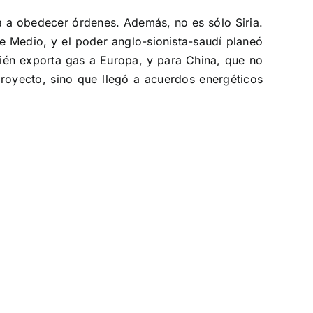
ga a obedecer órdenes. Además, no es sólo Siria.
te Medio, y el poder anglo-sionista-saudí planeó
bién exporta gas a Europa, y para China, que no
 proyecto, sino que llegó a acuerdos energéticos