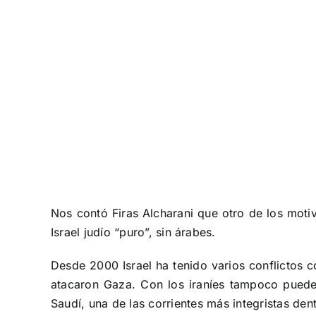
Nos contó Firas Alcharani que otro de los motiv
Israel judío “puro”, sin árabes.
Desde 2000 Israel ha tenido varios conflictos 
atacaron Gaza. Con los iraníes tampoco pueden
Saudí, una de las corrientes más integristas den