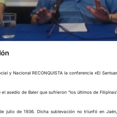
lón
ocial y Nacional RECONQUISTA la conferencia «El Santuari
l asedio de Baler que sufrieron “los últimos de Filipinas
de julio de 1936. Dicha sublevación no triunfó en Jaén