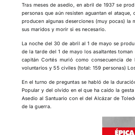
Tras meses de asedio, en abril de 1937 se produ
personas que aún resisten aguantan el ataque, c
producen algunas deserciones (muy pocas) la ma
sus maridos y morir si es necesario.
La noche del 30 de abril al 1 de mayo se produc
de la tarde del 1 de mayo los asaltantes toman e
capitán Cortés murió como consecuencia de la
voluntarios y 55 civiles (total: 159 personas) 
En el turno de preguntas se habló de la duració
Popular y del olvido en el que ha caído la gest
Asedio al Santuario con el del Alcázar de Toled
de la guerra.