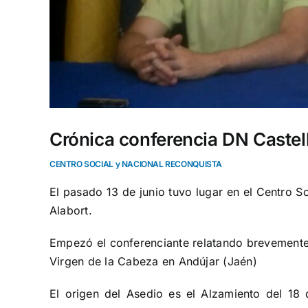
Crónica conferencia DN Castel
CENTRO SOCIAL y NACIONAL RECONQUISTA
El pasado 13 de junio tuvo lugar en el Centro S
Alabort.
Empezó el conferenciante relatando brevemente e
Virgen de la Cabeza en Andújar (Jaén)
El origen del Asedio es el Alzamiento del 18 