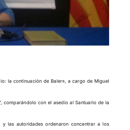
o: la continuación de Baler», a cargo de Miguel
”, comparándolo con el asedio al Santuario de la
, y las autoridades ordenaron concentrar a los