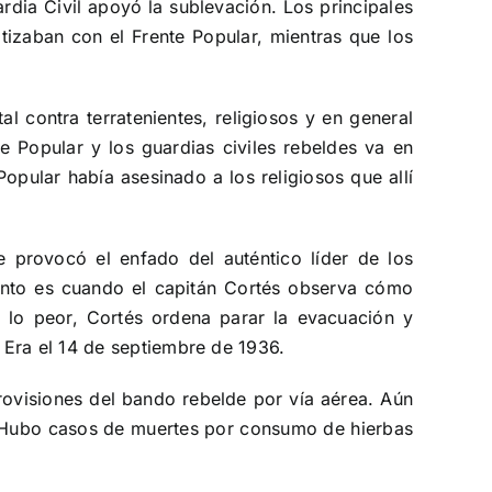
rdia Civil apoyó la sublevación. Los principales
tizaban con el Frente Popular, mientras que los
l contra terratenientes, religiosos y en general
e Popular y los guardias civiles rebeldes va en
opular había asesinado a los religiosos que allí
 provocó el enfado del auténtico líder de los
ento es cuando el capitán Cortés observa cómo
 lo peor, Cortés ordena parar la evacuación y
 Era el 14 de septiembre de 1936.
ovisiones del bando rebelde por vía aérea. Aún
s. Hubo casos de muertes por consumo de hierbas