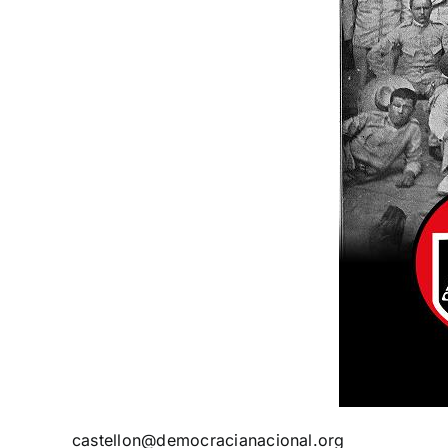
castellon@democracianacional.org