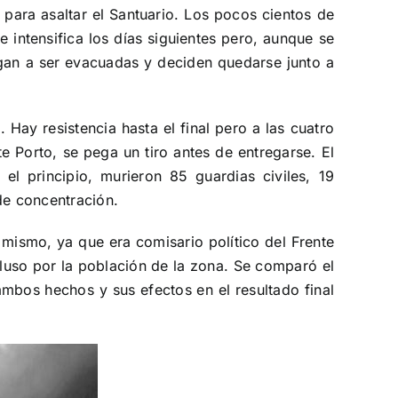
 para asaltar el Santuario. Los pocos cientos de
 intensifica los días siguientes pero, aunque se
egan a ser evacuadas y deciden quedarse junto a
Hay resistencia hasta el final pero a las cuatro
te Porto, se pega un tiro antes de entregarse. El
l principio, murieron 85 guardias civiles, 19
de concentración.
 mismo, ya que era comisario político del Frente
cluso por la población de la zona. Se comparó el
ambos hechos y sus efectos en el resultado final