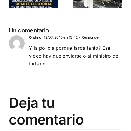
Departamento Pro-Vida
DN ESTUVO PRESENTE
de Democracia Nacional
Un comentario
Ondino
12/07/2015 en 13:42
- Responder
Y la policia porque tarda tanto? Ese
video hay que enviarselo al ministro de
turismo
Deja tu
comentario