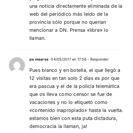
una noticia directamente eliminada de la
web del periódico más leído de la
provincia sólo porque no querían
mencionar a DN. Prensa «libre» lo
llaman.
pa mearse
04/05/2017 en 17:56
- Responder
Pues blanco y en botella, el que llegó a
12 visitas en tan solo 2 días es por que
era pascua y el de la policía telemática
que os lleva como censor se fue de
vacaciones y no lo etiquetó como
«contenido inapropiado» hasta la vuelta.
estamos bien con esta puta dictadura,
democracia la llaman, ja!