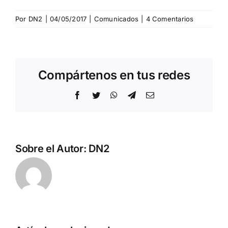
Por
DN2
|
04/05/2017
|
Comunicados
|
4 Comentarios
Compártenos en tus redes
Facebook
Twitter
WhatsApp
Telegram
Correo
electrónico
Sobre el Autor:
DN2
Arde
Ante los
España: