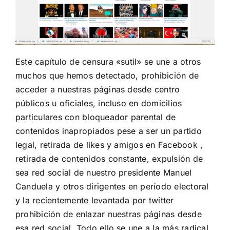
Este capítulo de censura «sutil» se une a otros
muchos que hemos detectado, prohibición de
acceder a nuestras páginas desde centro
públicos u oficiales, incluso en domicilios
particulares con bloqueador parental de
contenidos inapropiados pese a ser un partido
legal, retirada de likes y amigos en Facebook ,
retirada de contenidos constante, expulsión de
sea red social de nuestro presidente Manuel
Canduela y otros dirigentes en período electoral
y la recientemente levantada por twitter
prohibición de enlazar nuestras páginas desde
esa red social. Todo ello se une a la más radical