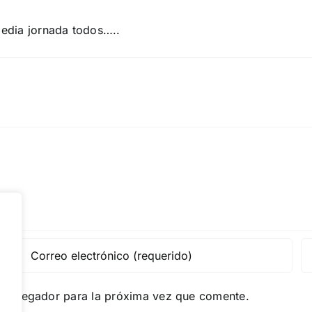
media jornada todos…..
e navegador para la próxima vez que comente.