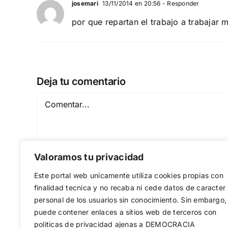
josemari
13/11/2014 en 20:56
- Responder
por que repartan el trabajo a trabajar 
Deja tu comentario
Comentar
Valoramos tu privacidad
Este portal web unicamente utiliza cookies propias con
finalidad tecnica y no recaba ni cede datos de caracter
personal de los usuarios sin conocimiento. Sin embargo,
puede contener enlaces a sitios web de terceros con
Guardar mi nombre, email y sitio web en est
politicas de privacidad ajenas a DEMOCRACIA