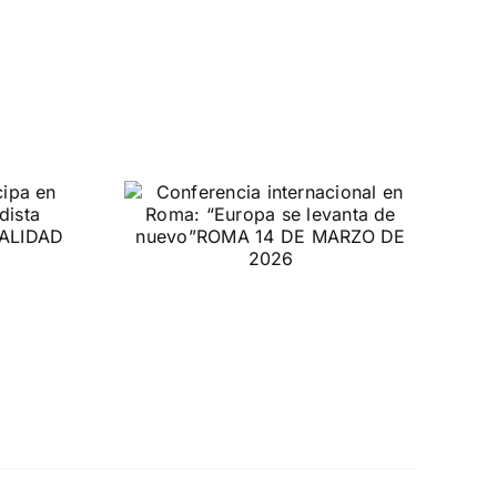
ncia
onal en
ropa se
 nuevo”
ZO DE 2026