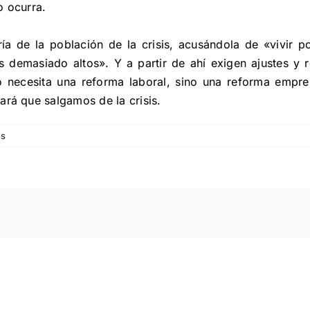
o ocurra.
ía de la población de la crisis, acusándola de «vivir p
 demasiado altos». Y a partir de ahí exigen ajustes y 
 no necesita una reforma laboral, sino una reforma emp
ará que salgamos de la crisis.
os