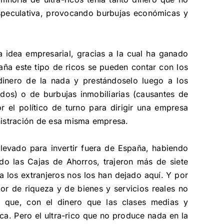
-especulativa, provocando burbujas económicas y
 idea empresarial, gracias a la cual ha ganado
aña este tipo de ricos se pueden contar con los
inero de la nada y prestándoselo luego a los
os) o de burbujas inmobiliarias (causantes de
 el político de turno para dirigir una empresa
inistración de esa misma empresa.
 llevado para invertir fuera de España, habiendo
o las Cajas de Ahorros, trajeron más de siete
a los extranjeros nos los han dejado aquí. Y por
r de riqueza y de bienes y servicios reales no
e que, con el dinero que las clases medias y
ca. Pero el ultra-rico que no produce nada en la