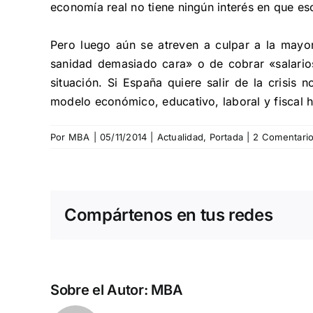
economía real no tiene ningún interés en que es
Pero luego aún se atreven a culpar a la mayor
sanidad demasiado cara» o de cobrar «salarios
situación. Si España quiere salir de la crisis
modelo económico, educativo, laboral y fiscal h
Por
MBA
|
05/11/2014
|
Actualidad
,
Portada
|
2 Comentari
Compártenos en tus redes
Sobre el Autor:
MBA