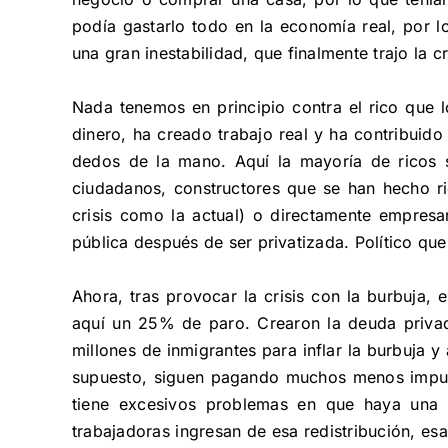
podía gastarlo todo en la economía real, por l
una gran inestabilidad, que finalmente trajo la cr
Nada tenemos en principio contra el rico que 
dinero, ha creado trabajo real y ha contribuido
dedos de la mano. Aquí la mayoría de ricos 
ciudadanos, constructores que se han hecho r
crisis como la actual) o directamente empresa
pública después de ser privatizada. Político qu
Ahora, tras provocar la crisis con la burbuja, 
aquí un 25% de paro. Crearon la deuda privad
millones de inmigrantes para inflar la burbuja 
supuesto, siguen pagando muchos menos impuest
tiene excesivos problemas en que haya una c
trabajadoras ingresan de esa redistribución, es