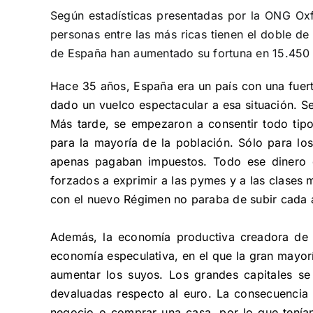
Según estadísticas presentadas por la ONG Ox
personas entre las más ricas tienen el doble de
de España han aumentado su fortuna en 15.450 
Hace 35 años, España era un país con una fuerte
dado un vuelco espectacular a esa situación. Se
Más tarde, se empezaron a consentir todo tipo
para la mayoría de la población. Sólo para los
apenas pagaban impuestos. Todo ese dinero e
forzados a exprimir a las pymes y a las clases 
con el nuevo Régimen no paraba de subir cada
Además, la economía productiva creadora de e
economía especulativa, en el que la gran mayorí
aumentar los suyos. Los grandes capitales se
devaluadas respecto al euro. La consecuencia 
negocio o comprar una casa, por lo que tenían