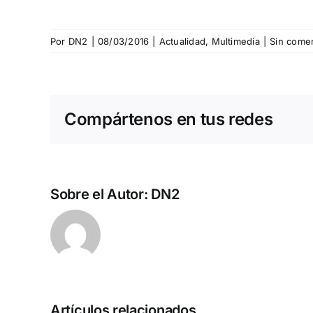
Por
DN2
|
08/03/2016
|
Actualidad
,
Multimedia
|
Sin comen
Compártenos en tus redes
Sobre el Autor:
DN2
Artículos relacionados