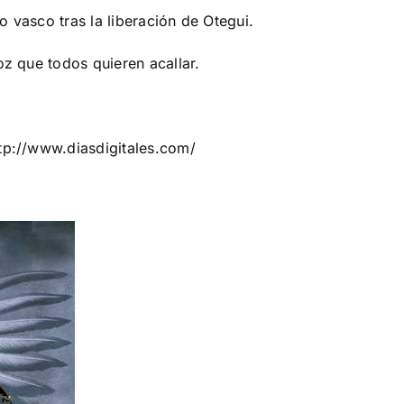
 vasco tras la liberación de Otegui.
oz que todos quieren acallar.
tp://www.diasdigitales.com/