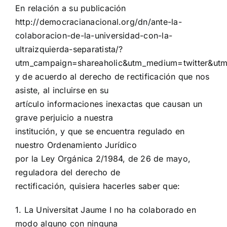
En relación a su publicación
http://democracianacional.org/dn/ante-la-
colaboracion-de-la-universidad-con-la-
ultraizquierda-separatista/?
utm_campaign=shareaholic&utm_medium=twitter&utm
y de acuerdo al derecho de rectificación que nos
asiste, al incluirse en su
artículo informaciones inexactas que causan un
grave perjuicio a nuestra
institución, y que se encuentra regulado en
nuestro Ordenamiento Jurídico
por la Ley Orgánica 2/1984, de 26 de mayo,
reguladora del derecho de
rectificación, quisiera hacerles saber que:
1. La Universitat Jaume I no ha colaborado en
modo alguno con ninguna