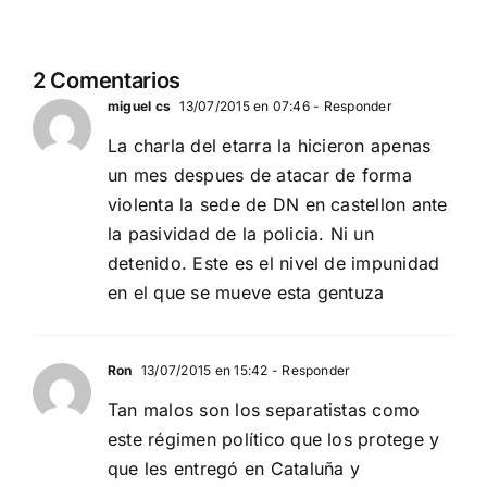
de Democracia Nacional
Digital
DEBATE DE
2 Comentarios
ACTUALIDAD
miguel cs
13/07/2015 en 07:46
- Responder
La charla del etarra la hicieron apenas
un mes despues de atacar de forma
violenta la sede de DN en castellon ante
la pasividad de la policia. Ni un
detenido. Este es el nivel de impunidad
en el que se mueve esta gentuza
Ron
13/07/2015 en 15:42
- Responder
Tan malos son los separatistas como
este régimen político que los protege y
que les entregó en Cataluña y