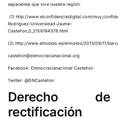
separatista que vive nuestra región.
(1)
http://www.elconfidencialdigital.com/muy_confid
Rodriguez-Universidad-Jaume-
Castellon_0_2156184378.html
(2)
http://www.elmundo.es/elmundo/2013/09/11/barc
castellon@democracianacional.org
Facebook: Democracianacional Castellon
Twitter: @DNCastellon
Derecho de
rectificación