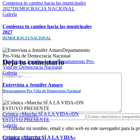
Comienza tu camino hacia las municipales
2027DEMOCRACIA NACIONAL
Galería
Comienza tu camino hacia las municipales
2027
DEMOCRACIA NACIONAL
Deja tu comentario
Entrevista a Jennifer AmaroDepartamento Pro-
Vida de Democracia Nacional
Galería
Comentar
Entrevista a Jennifer Amaro
Departamento Pro-Vida de Democracia Nacional
Crónica «Marcha SÍ A LA VIDA»DN
ESTUVO PRESENTE
Galería
Guardar mi nombre, email y sitio web en este navegador para la 
Crónica «Marcha SÍ A LA VIDA»