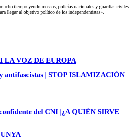
 mucho tiempo yendo mossos, policías nacionales y guardias civiles
ra llegar al objetivo político de los independentistas».
I LA VOZ DE EUROPA
sos y antifascistas | STOP ISLAMIZACIÓN
confidente del CNI |
¿A QUIÉN SIRVE
TALUNYA