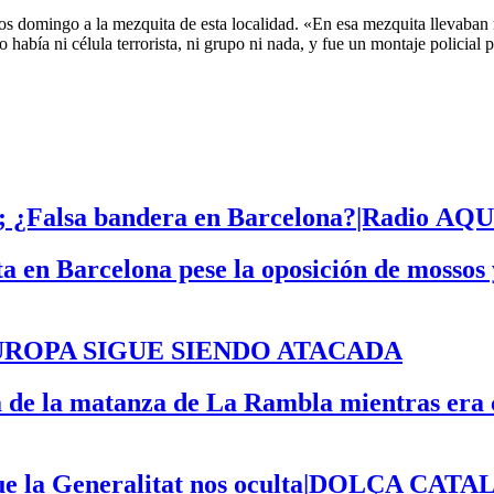
 los domingo a la mezquita de esta localidad. «En esa mezquita llevaban
abía ni célula terrorista, ni grupo ni nada, y fue un montaje policial pa
; ¿Falsa bandera en Barcelona?
|Radio
AQU
sta en Barcelona pese la oposición de mos
ona|EUROPA SIGUE SIENDO ATACADA
a de la matanza de La Rambla mientras era 
A que la Generalitat nos oculta|DOLÇA CA