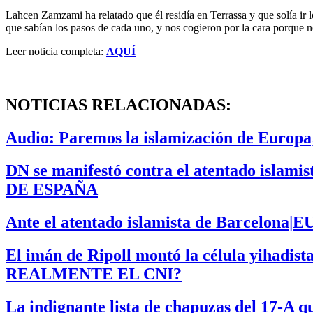
Lahcen Zamzami ha relatado que él residía en Terrassa y que solía ir
que sabían los pasos de cada uno, y nos cogieron por la cara porque no h
Leer noticia completa:
AQUÍ
NOTICIAS RELACIONADAS:
Audio: Paremos la islamización de Europa
DN se manifestó contra el atentado islami
DE ESPAÑA
Ante el atentado islamista de Barcel
El imán de Ripoll montó la célula yihadist
REALMENTE EL CNI?
La indignante lista de chapuzas del 17-