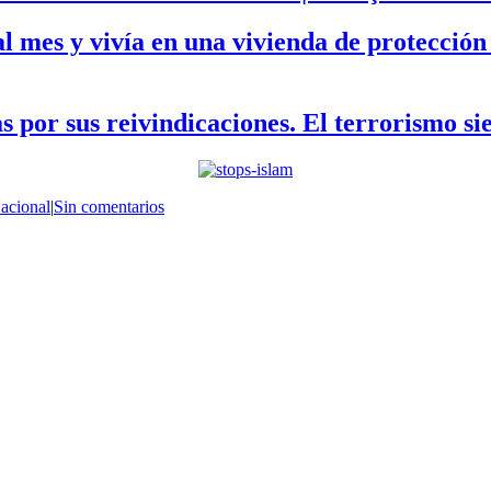
os al mes y vivía en una vivienda de prot
s por sus reivindicaciones. El terrorismo s
acional
|
Sin comentarios