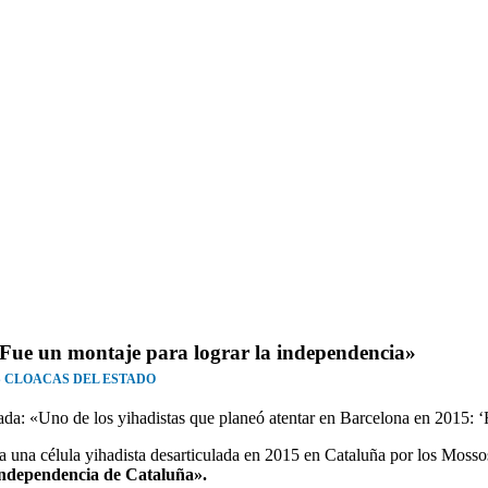
«Fue un montaje para lograr la independencia»
S CLOACAS DEL ESTADO
tulada: «Uno de los yihadistas que planeó atentar en Barcelona en 2015: 
una célula yihadista desarticulada en 2015 en Cataluña por los Mossos
a independencia de Cataluña».