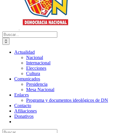
Buscar:
Actualidad
Nacional
Internacional
Elecciones
Cultura
Comunicados
Presidencia
Mesa Nacional
Enlaces
Programa y documentos ideológicos de DN
Contacto
Afiliaciones
Donativos
Buscar: