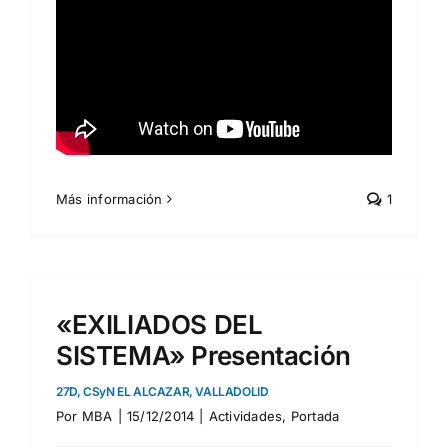
Más información
1
«EXILIADOS DEL
SISTEMA» Presentación
27D, CSyN EL ALCAZAR, VALLADOLID
Por
MBA
|
15/12/2014
|
Actividades
,
Portada