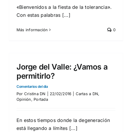
«Bienvenidos a la fiesta de la tolerancia».
Con estas palabras [...]
Más información
0
Jorge del Valle: ¿Vamos a
permitirlo?
Comentarios del día
Por
Cristina DN
|
22/02/2016
|
Cartas a DN
,
Opinión
,
Portada
En estos tiempos donde la degeneración
está llegando a límites [...]