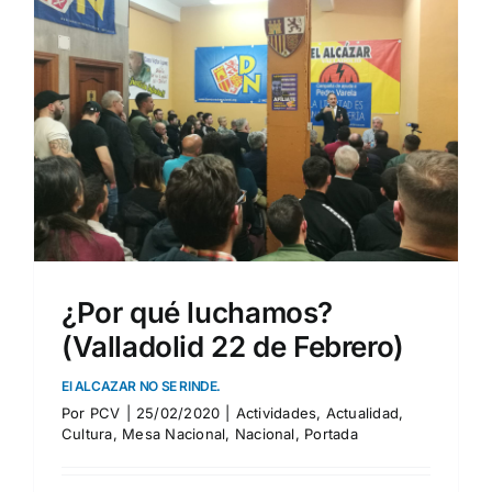
¿Por qué luchamos?
(Valladolid 22 de Febrero)
El ALCAZAR NO SE RINDE.
Por
PCV
|
25/02/2020
|
Actividades
,
Actualidad
,
Cultura
,
Mesa Nacional
,
Nacional
,
Portada