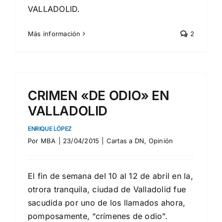
VALLADOLID.
Más información
2
CRIMEN «DE ODIO» EN
VALLADOLID
ENRIQUE LÓPEZ
Por
MBA
|
23/04/2015
|
Cartas a DN
,
Opinión
El fin de semana del 10 al 12 de abril en la,
otrora tranquila, ciudad de Valladolid fue
sacudida por uno de los llamados ahora,
pomposamente, “crímenes de odio”.