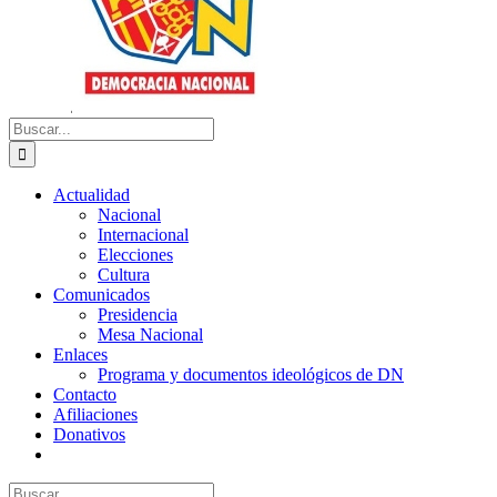
Buscar:
Actualidad
Nacional
Internacional
Elecciones
Cultura
Comunicados
Presidencia
Mesa Nacional
Enlaces
Programa y documentos ideológicos de DN
Contacto
Afiliaciones
Donativos
Buscar: