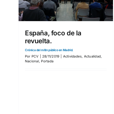
tada
España, foco de la
revuelta.
Crónica del mítin público en Madrid.
Por
PCV
|
28/11/2019
|
Actividades
,
Actualidad
,
Nacional
,
Portada