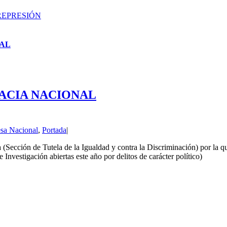
ALREPRESIÓN
NAL
OCRACIA NACIONAL
sa Nacional
,
Portada
|
ia (Sección de Tutela de la Igualdad y contra la Discriminación) por l
 Investigación abiertas este año por delitos de carácter político)