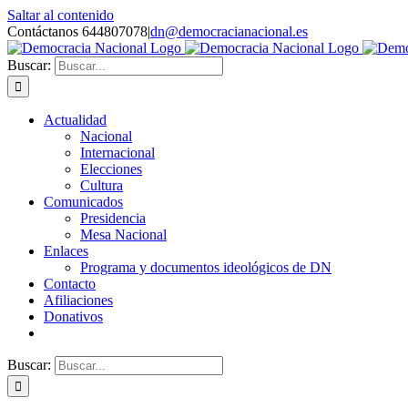
Saltar al contenido
Contáctanos 644807078
|
dn@democracianacional.es
Buscar:
Actualidad
Nacional
Internacional
Elecciones
Cultura
Comunicados
Presidencia
Mesa Nacional
Enlaces
Programa y documentos ideológicos de DN
Contacto
Afiliaciones
Donativos
Buscar: