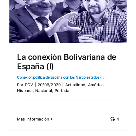
La conexión Bolivariana de
España (I)
Conexión política de España con los Narco estados (I).
Por
PCV
|
20/06/2020
|
Actualidad
,
América
Hispana
,
Nacional
,
Portada
Más información
4