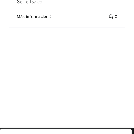
Serie Isabel
Más información
0