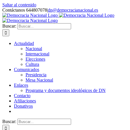
Saltar al contenido
Contáctanos 644807078
|
dn@democracianacional.es
Buscar:
Actualidad
Nacional
Internacional
Elecciones
Cultura
Comunicados
Presidencia
Mesa Nacional
Enlaces
Programa y documentos ideológicos de DN
Contacto
Afiliaciones
Donativos
Buscar: