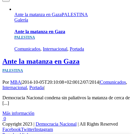
Ante la matanza en GazaPALESTINA
Galería
Ante la matanza en Gaza
PALESTINA
Comunicados
,
Internacional
,
Portada
Ante la matanza en Gaza
PALESTINA
Por
MBA
|
2014-10-05T20:10:08+02:00
12/07/2014
|
Comunicados
,
Internacional
,
Portada
|
Democracia Nacional condena sin paliativos la matanza de cerca de
[...]
Más información
0
Copyright 2023 |
Democracia Nacional
| All Rights Reserved
Facebook
Twitter
Instagram