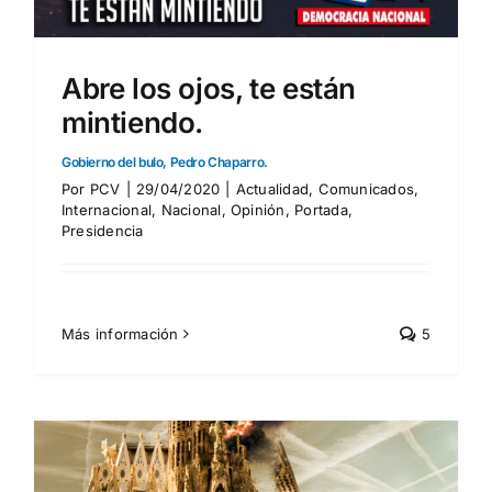
Abre los ojos, te están
mintiendo.
Gobierno del bulo, Pedro Chaparro.
Por
PCV
|
29/04/2020
|
Actualidad
,
Comunicados
,
Internacional
,
Nacional
,
Opinión
,
Portada
,
Presidencia
Más información
5