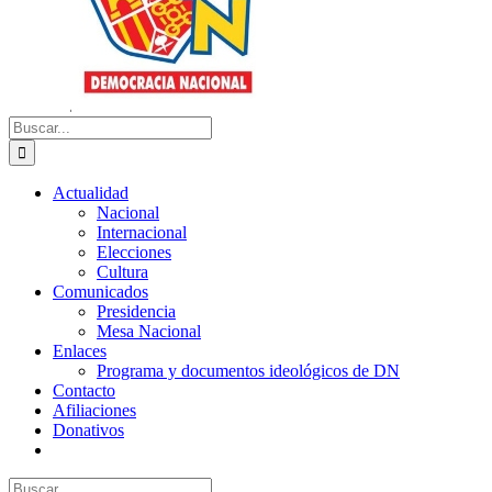
Buscar:
Actualidad
Nacional
Internacional
Elecciones
Cultura
Comunicados
Presidencia
Mesa Nacional
Enlaces
Programa y documentos ideológicos de DN
Contacto
Afiliaciones
Donativos
Buscar: