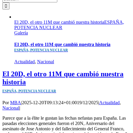
El 20D, el otro 11M que cambió nuestra historiaESPAÑA,
POTENCIA NUCLEAR
Galería
El 20D, el otro 11M que cambió nuestra historia
ESPAÑA, POTENCIA NUCLEAR
Actualidad
,
Nacional
El 20D, el otro 11M que cambió nuestra
historia
ESPAÑA, POTENCIA NUCLEAR
Por
MBA
|
2025-12-20T09:13:24+01:00
19/12/2025
|
Actualidad
,
Nacional
|
Parece que a la élite le gustan las fechas nefastas para España. Las
pasadas elecciones generales fueron el 20N, Aniversario del
asesinato de Jose Antonio y del fallecimiento del General Franco,