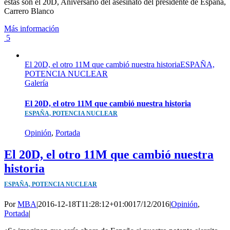
estás son el 20D, Aniversario del asesinato del presidente de España,
Carrero Blanco
Más información
5
El 20D, el otro 11M que cambió nuestra historiaESPAÑA,
POTENCIA NUCLEAR
Galería
El 20D, el otro 11M que cambió nuestra historia
ESPAÑA, POTENCIA NUCLEAR
Opinión
,
Portada
El 20D, el otro 11M que cambió nuestra
historia
ESPAÑA, POTENCIA NUCLEAR
Por
MBA
|
2016-12-18T11:28:12+01:00
17/12/2016
|
Opinión
,
Portada
|