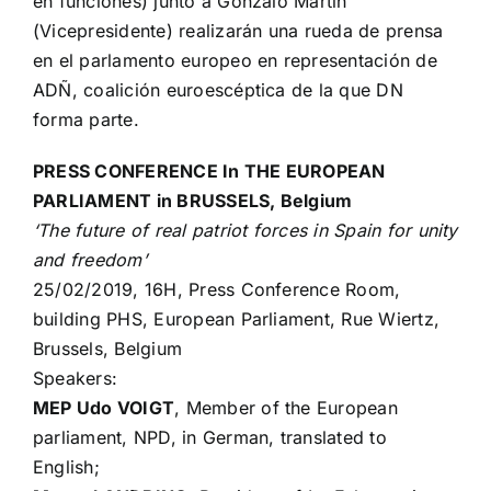
en funciones) junto a Gonzalo Martín
(Vicepresidente) realizarán una rueda de prensa
en el parlamento europeo en representación de
ADÑ, coalición euroescéptica de la que DN
forma parte.
PRESS CONFERENCE In THE EUROPEAN
PARLIAMENT in BRUSSELS, Belgium
‘The future of real patriot forces in Spain for unity
and freedom’
25/02/2019, 16H, Press Conference Room,
building PHS, European Parliament, Rue Wiertz,
Brussels, Belgium
Speakers:
MEP Udo VOIGT
, Member of the European
parliament, NPD, in German, translated to
English;