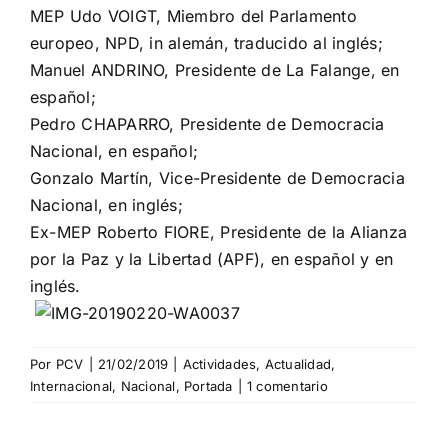
MEP Udo VOIGT, Miembro del Parlamento
europeo, NPD, in alemán, traducido al inglés;
Manuel ANDRINO, Presidente de La Falange, en
español;
Pedro CHAPARRO, Presidente de Democracia
Nacional, en español;
Gonzalo Martín, Vice-Presidente de Democracia
Nacional, en inglés;
Ex-MEP Roberto FIORE, Presidente de la Alianza
por la Paz y la Libertad (APF), en español y en
inglés.
Por
PCV
|
21/02/2019
|
Actividades
,
Actualidad
,
Internacional
,
Nacional
,
Portada
|
1 comentario